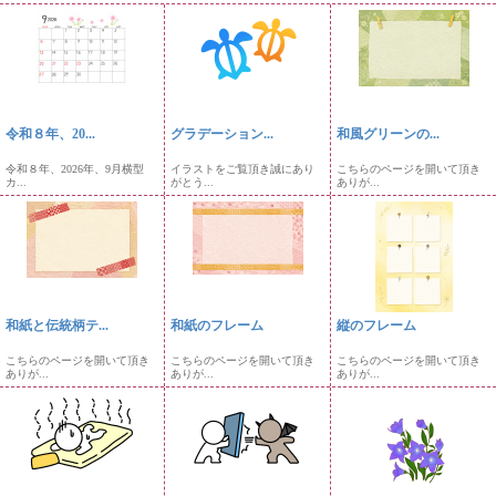
令和８年、20...
グラデーション...
和風グリーンの...
令和８年、2026年、9月横型
イラストをご覧頂き誠にあり
こちらのページを開いて頂き
カ...
がとう...
ありが...
和紙と伝統柄テ...
和紙のフレーム
縦のフレーム
こちらのページを開いて頂き
こちらのページを開いて頂き
こちらのページを開いて頂き
ありが...
ありが...
ありが...