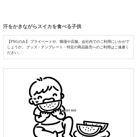
汗をかきながらスイカを食べる子供
【PNGのみ】 プライベートや、職場や店舗、会社内でのご利用にいかがで
しょうか。 グッズ・テンプレート・特定の商品販売へのご利用はご遠慮く
ださい。