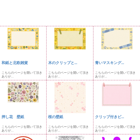
和紙と北欧雑貨
木のクリップと...
青いマスキング...
こちらのページを開いて頂き
こちらのページを開いて頂き
こちらのページを開いて頂き
ありが...
ありが...
ありが...
押し花 壁紙
桜の壁紙
クリップ付きピ...
こちらのページを開いて頂き
こちらのページを開いて頂き
こちらのページを開いて頂き
ありが...
ありが...
ありが...