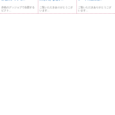
赤色のグッジョブで合図する
ご覧いただきありがとうござ
ご覧いただきありがとうござ
ピクト...
います...
います...