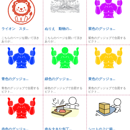
ライオン スタ...
ぬりえ 動物の...
紫色のグッジョ...
こちらのページを開いて頂き
こちらのページを開いて頂き
紫色のグッジョブで合図する
ありが...
ありが...
ピクト...
青色のグッジョ...
緑色のグッジョ...
黄色のグッジョ...
青色のグッジョブで合図する
緑色のグッジョブで合図する
黄色のグッジョブで合図する
ピクト...
ピクト...
ピクト...
赤色のグッジョ...
肉を大きな包丁...
シートの上に箱...