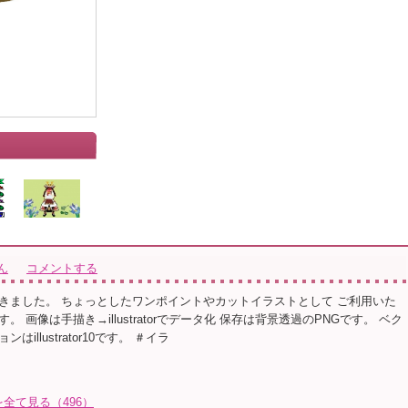
ん
コメントする
きました。 ちょっとしたワンポイントやカットイラストとして ご利用いた
 画像は手描き→illustratorでデータ化 保存は背景透過のPNGです。 ベク
illustrator10です。 ＃イラ
全て見る（496）