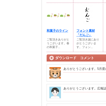
和菓子のライン
フォント素材
「だんご」
ご覧頂きありがと
ご覧頂き誠にあり
うございます。春
がとうございま
の和菓子...
す。フォン...
ダウンロード コメント
ありがとうございます。5月度
ありがとうございます。広報