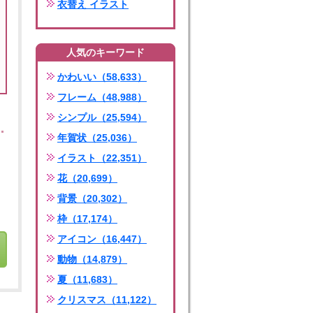
衣替え イラスト
人気のキーワード
かわいい（58,633）
フレーム（48,988）
シンプル（25,594）
年賀状（25,036）
イラスト（22,351）
花（20,699）
背景（20,302）
枠（17,174）
アイコン（16,447）
動物（14,879）
夏（11,683）
クリスマス（11,122）