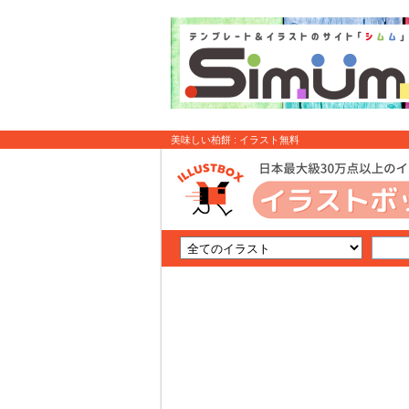
美味しい柏餅 : イラスト無料