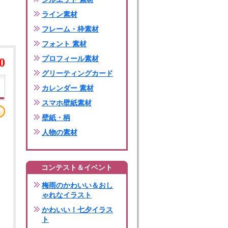
ライン素材
フレーム・枠素材
フォント 素材
プロフィール素材
0
グリーティングカード
カレンダー 素材
スマホ壁紙素材
壁紙・柄
人物の素材
コンテスト＆イベント
梅雨のかわいい＆おし
ゃれなイラスト
かわいい！七夕イラス
ト