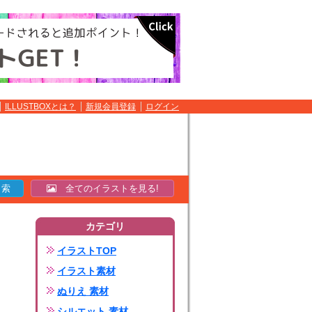
ILLUSTBOXとは？
新規会員登録
ログイン
全てのイラストを見る!
カテゴリ
イラストTOP
イラスト素材
ぬりえ 素材
シルエット 素材