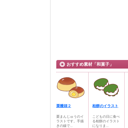
おすすめ素材「和菓子」
栗饅頭２
柏餅のイラスト
栗まんじゅうのイ
こどもの日に食べ
ラストです。手描
る柏餅のイラスト
きの線で...
になりま...