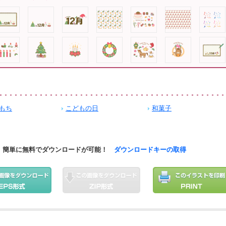
もち
こどもの日
和菓子
簡単に無料でダウンロードが可能！
ダウンロードキーの取得