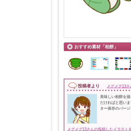
おすすめ素材「柏餅」
投稿者より
メグメグ13さ
美味しい柏餅を描
だければと思います。
ター保存のバージョンは
メグメグ13さんの投稿したイラストを