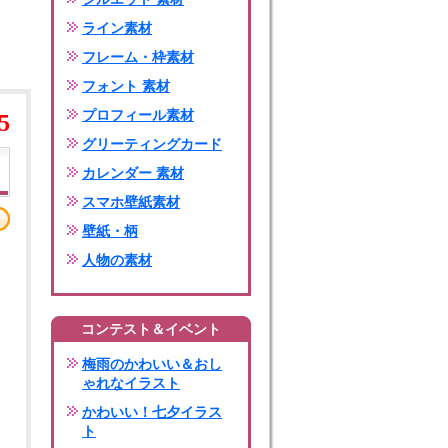
ライン素材
フレーム・枠素材
フォント 素材
プロフィール素材
5
グリーティングカード
カレンダー 素材
スマホ壁紙素材
壁紙・柄
人物の素材
コンテスト＆イベント
梅雨のかわいい＆おし
ゃれなイラスト
かわいい！七夕イラス
ト