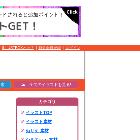
ILLUSTBOXとは？
新規会員登録
ログイン
全てのイラストを見る!
カテゴリ
イラストTOP
イラスト素材
ぬりえ 素材
シルエット 素材