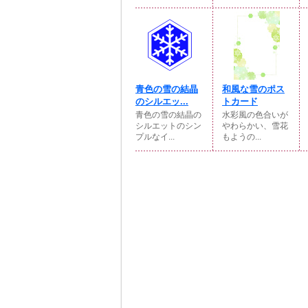
青色の雪の結晶
和風な雪のポス
のシルエッ...
トカード
青色の雪の結晶の
水彩風の色合いが
シルエットのシン
やわらかい、雪花
プルなイ...
もようの...