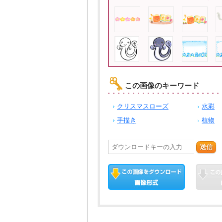
この画像のキーワード
クリスマスローズ
水彩
手描き
植物
送信