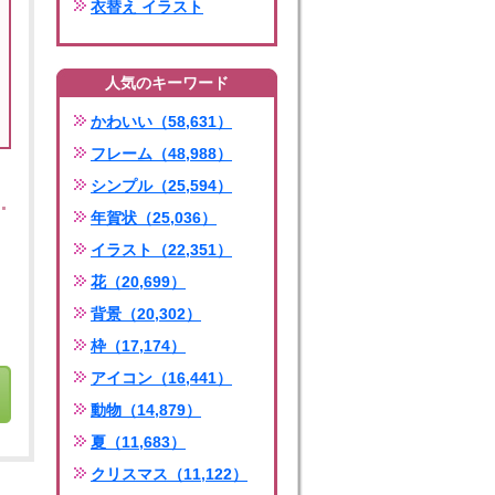
衣替え イラスト
人気のキーワード
かわいい（58,631）
フレーム（48,988）
シンプル（25,594）
年賀状（25,036）
イラスト（22,351）
花（20,699）
背景（20,302）
枠（17,174）
アイコン（16,441）
動物（14,879）
夏（11,683）
クリスマス（11,122）