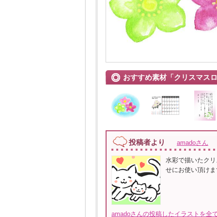
おすすめ素材「クリスマス
投稿者より
amadoさん
水彩で描いたクリ
せにお使い頂けます
amadoさんの投稿したイラストを全て