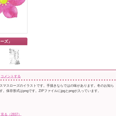
ローズ」
コメントする
スマスローズのイラストです。手描きならではの味があります。冬のお知ら
。保存形式はpngです。ZIPファイルにjpgとpngが入っています。
見る（2837）