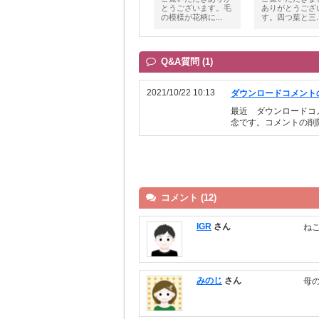
とうございます。毛
ありがとうござ
の模様が花柄に...
す。四つ葉と三..
Q&A質問 (1)
2021/10/22 10:13
ダウンロードコメント
最近 ダウンロードコ
念です。コメントの削
コメント (12)
IGR
さん
ね
みのじ
さん
母