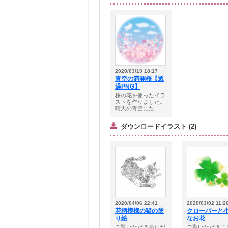
2020/03/19 18:17
青空の満開桜【透
過PNG】
桜の花を使ったイラ
ストを作りました。
晴天の青空にた...
ダウンロードイラスト (2)
2020/04/06 22:41
2020/03/02 11:2
花柄模様の猫の塗
クローバーと
り絵
なお花
ご覧いただきありが
ご覧いただきま