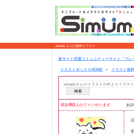
amado さんの無料イラスト
新サイト恋愛コミュニティーサイト「ブレ
イラストボックスHOME
イラスト無
462
現在
人のファンがいます
全訪問