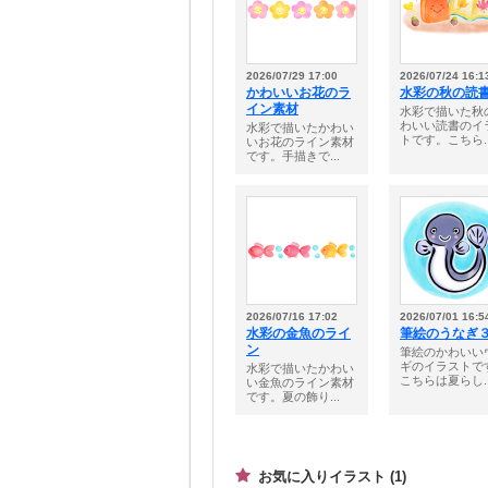
2026/07/29 17:00
2026/07/24 16:1
かわいいお花のラ
水彩の秋の読
イン素材
水彩で描いた秋
わいい読書のイ
水彩で描いたかわい
トです。こちら..
いお花のライン素材
です。手描きで...
2026/07/16 17:02
2026/07/01 16:5
水彩の金魚のライ
筆絵のうなぎ
ン
筆絵のかわいい
ギのイラストで
水彩で描いたかわい
こちらは夏らし..
い金魚のライン素材
です。夏の飾り...
お気に入りイラスト (1)