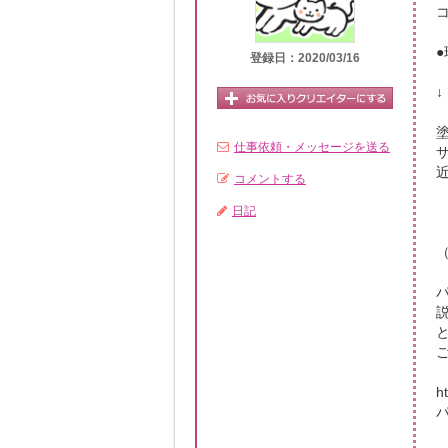
登録日：2020/03/16
仕事依頼・メッセージを送る
コメントする
日記
h