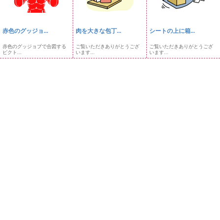
赤色のグッジョ...
肉を大きな包丁...
シートの上に箱...
赤色のグッジョブで合図する
ご覧いただきありがとうござ
ご覧いただきありがとうござ
ピクト...
います...
います...