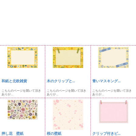
和紙と北欧雑貨
木のクリップと...
青いマスキング...
こちらのページを開いて頂き
こちらのページを開いて頂き
こちらのページを開いて頂き
ありが...
ありが...
ありが...
押し花 壁紙
桜の壁紙
クリップ付きピ...