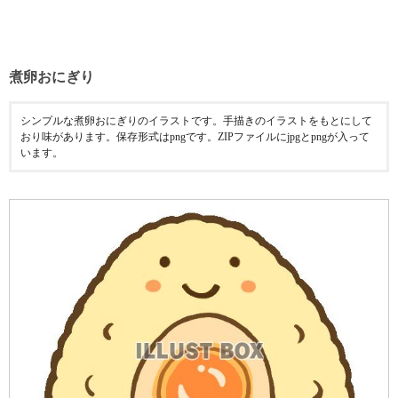
煮卵おにぎり
シンプルな煮卵おにぎりのイラストです。手描きのイラストをもとにして
おり味があります。保存形式はpngです。ZIPファイルにjpgとpngが入って
います。