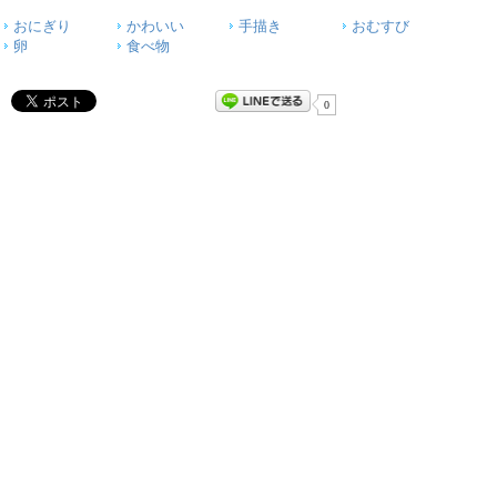
おにぎり
かわいい
手描き
おむすび
卵
食べ物
0