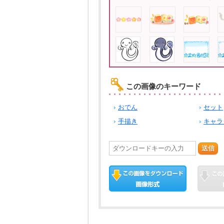
この画像のキーワード
おでん
セット
手描き
キャラ
送信