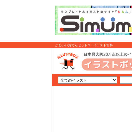
かわいいおでんセット２ : イラスト無料