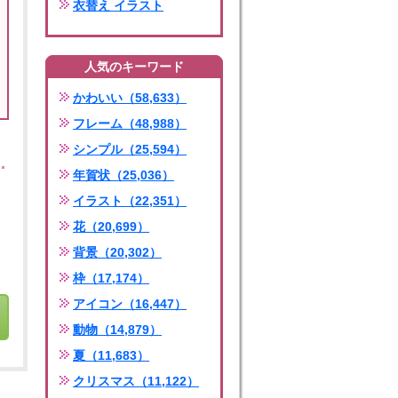
衣替え イラスト
人気のキーワード
かわいい（58,633）
フレーム（48,988）
シンプル（25,594）
年賀状（25,036）
イラスト（22,351）
花（20,699）
背景（20,302）
枠（17,174）
アイコン（16,447）
動物（14,879）
夏（11,683）
クリスマス（11,122）