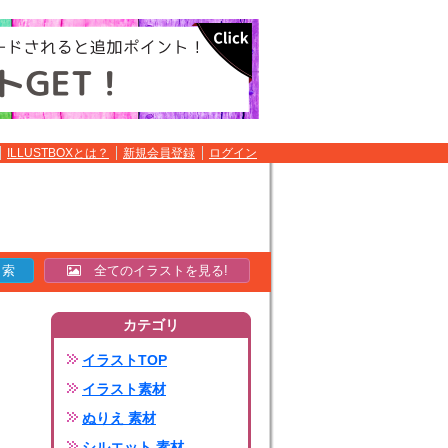
ILLUSTBOXとは？
新規会員登録
ログイン
全てのイラストを見る!
カテゴリ
イラストTOP
イラスト素材
ぬりえ 素材
シルエット 素材