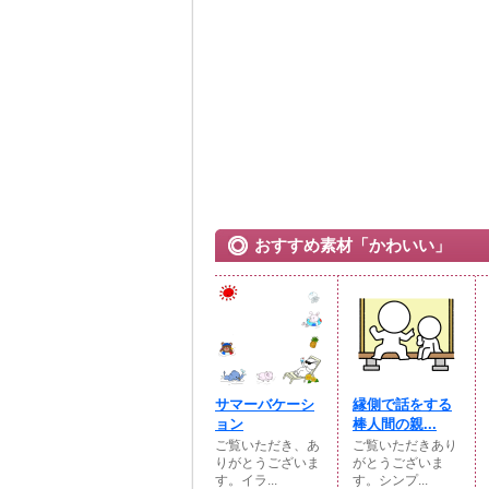
おすすめ素材「かわいい」
サマーバケーシ
縁側で話をする
ョン
棒人間の親...
ご覧いただき、あ
ご覧いただきあり
りがとうございま
がとうございま
す。イラ...
す。シンプ...