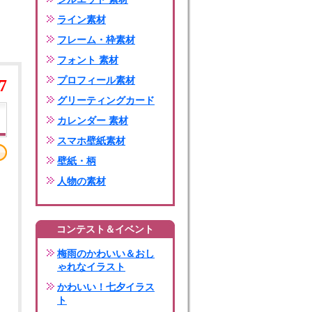
ライン素材
フレーム・枠素材
フォント 素材
プロフィール素材
7
グリーティングカード
カレンダー 素材
スマホ壁紙素材
壁紙・柄
人物の素材
コンテスト＆イベント
梅雨のかわいい＆おし
ゃれなイラスト
かわいい！七夕イラス
ト