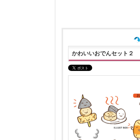
かわいいおでんセット２