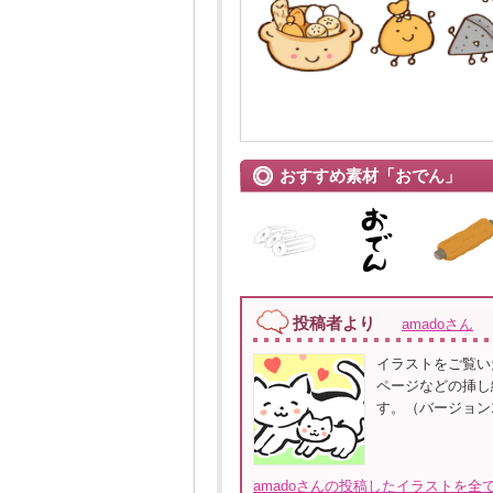
おすすめ素材「おでん」
投稿者より
amadoさん
イラストをご覧い
ページなどの挿し絵
す。（バージョン
amadoさんの投稿したイラストを全て