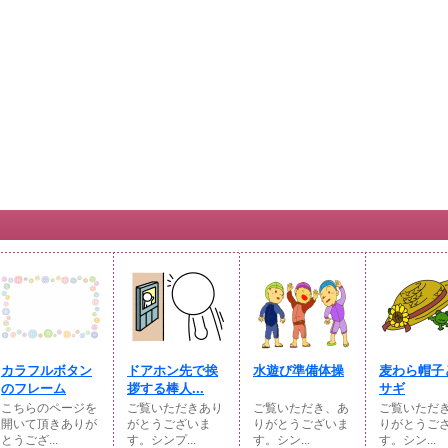
カラフルボタン
ドアホン先で挨
水遊び準備体操
麦わら帽子
のフレーム
拶する棒人...
サギ
こちらのページを
ご覧いただきあり
ご覧いただき、あ
ご覧いただ
開いて頂きありが
がとうございま
りがとうございま
りがとうご
とうござ...
す。シンプ...
す。シン...
す。シン...