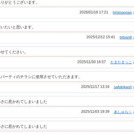
ありがとうございます。
2026/01/16 17:21
hiraisaosao
使いたいと思います。
2025/12/12 15:41
bibian8
わせてください。
2025/11/30 16:57
たまたまっこ
んパーティのチラシに使用させていただきます。
2025/11/17 13:16
safutokaori
いさに惹かれてしまいました
2025/11/03 19:39
あしゅら～
いさに惹かれてしまいました