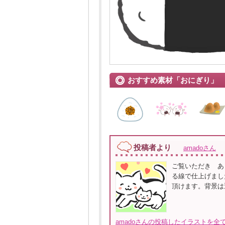
おすすめ素材「おにぎり」
投稿者より
amadoさん
ご覧いただき あ
る線で仕上げまし
頂けます。背景は
amadoさんの投稿したイラストを全て