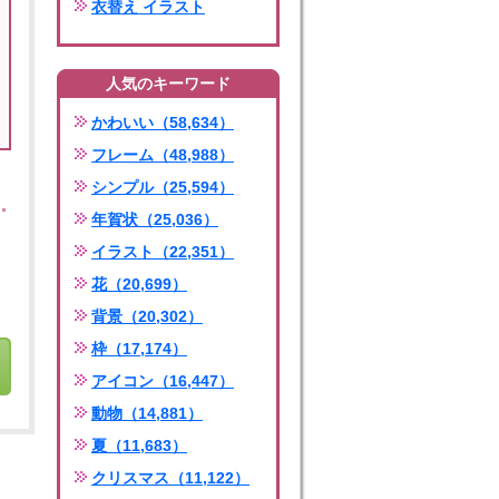
衣替え イラスト
人気のキーワード
かわいい（58,634）
フレーム（48,988）
シンプル（25,594）
年賀状（25,036）
イラスト（22,351）
花（20,699）
背景（20,302）
枠（17,174）
アイコン（16,447）
動物（14,881）
夏（11,683）
クリスマス（11,122）