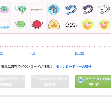
び
米
食べ物
簡単に無料でダウンロードが可能！
ダウンロードキーの取得