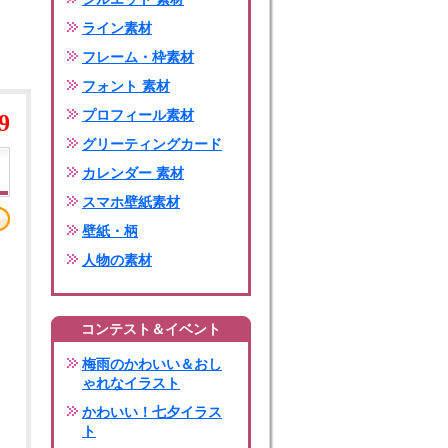
ライン素材
フレーム・枠素材
フォント 素材
プロフィール素材
9
グリーティングカード
カレンダー 素材
スマホ壁紙素材
壁紙・柄
人物の素材
コンテスト＆イベント
梅雨のかわいい＆おし
ゃれなイラスト
かわいい！七夕イラス
ト