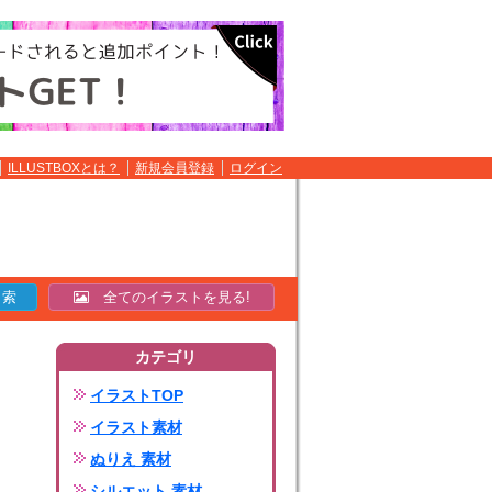
ILLUSTBOXとは？
新規会員登録
ログイン
全てのイラストを見る!
カテゴリ
イラストTOP
イラスト素材
ぬりえ 素材
シルエット 素材