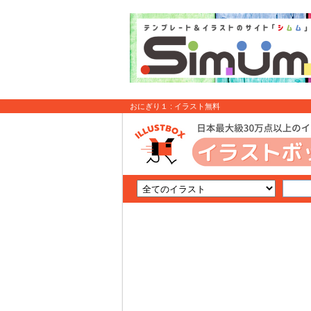
おにぎり１ : イラスト無料