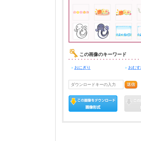
この画像のキーワード
おにぎり
おむす
送信