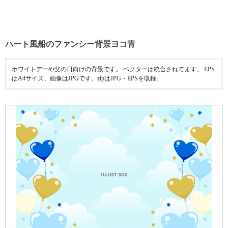
ハート風船のファンシー背景ヨコ青
ホワイトデーや父の日向けの背景です。 ベクターは統合されてます。 EPS
はA4サイズ、画像はJPGです。zipはJPG・EPSを収録。