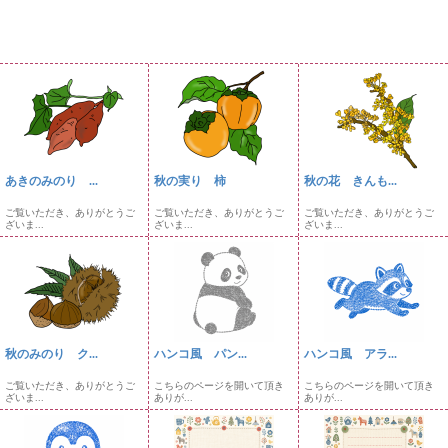
あきのみのり ...
秋の実り 柿
秋の花 きんも...
ご覧いただき、ありがとうご
ご覧いただき、ありがとうご
ご覧いただき、ありがとうご
ざいま...
ざいま...
ざいま...
秋のみのり ク...
ハンコ風 パン...
ハンコ風 アラ...
ご覧いただき、ありがとうご
こちらのページを開いて頂き
こちらのページを開いて頂き
ざいま...
ありが...
ありが...