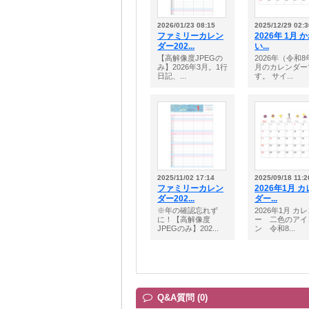
2026/01/23 08:15
2025/12/29 02:3
ファミリーカレン
2026年 1月 
ダー202...
い...
【高解像度JPEGの
2026年（令和8
み】2026年3月。1行
月のカレンダー
日記、...
す。 サイ...
2025/11/02 17:14
2025/09/18 11:2
ファミリーカレン
2026年1月 
ダー202...
ダー...
※年の確認忘れず
2026年1月 カ
に！【高解像度
ー 二色のアイ
JPEGのみ】202...
ン 令和8...
Q&A質問 (0)