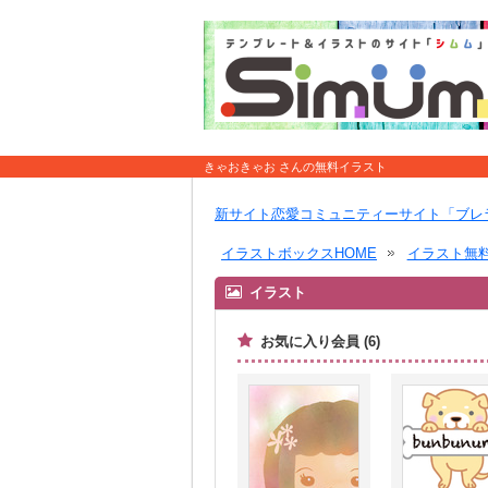
きゃおきゃお さんの無料イラスト
新サイト恋愛コミュニティーサイト「ブレ
イラストボックスHOME
イラスト無
イラスト
お気に入り会員 (6)