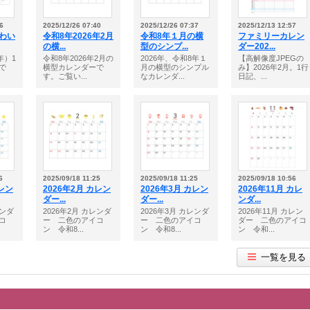
6
2025/12/26 07:40
2025/12/26 07:37
2025/12/13 12:57
かわい
令和8年2026年2月
令和8年１月の横
ファミリーカレン
の横...
型のシンプ...
ダー202...
年）1
令和8年2026年2月の
2026年、令和8年１
【高解像度JPEGの
で
横型カレンダーで
月の横型のシンプル
み】2026年2月。1行
す。ご覧い...
なカレンダ...
日記、...
6
2025/09/18 11:25
2025/09/18 11:25
2025/09/18 10:56
カレン
2026年2月 カレン
2026年3月 カレン
2026年11月 カレ
ダー...
ダー...
ンダ...
レンダ
2026年2月 カレンダ
2026年3月 カレンダ
2026年11月 カレン
コ
ー 二色のアイコ
ー 二色のアイコ
ダー 二色のアイコ
ン 令和8...
ン 令和8...
ン 令和...
一覧を見る