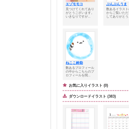
エゾモモコ
ぶんぶんうま
見つけてくれてあり
数あるイラスト
がとうございます。
からご覧いただ
いきなりですが...
してありがとう..
ねここ鈴助
数あるプロフィール
の中からこちらのプ
ロフィールを閲...
お気に入りイラスト (0)
ダウンロードイラスト (383)