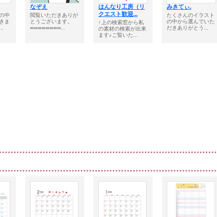
なぞえ
はんなり工房（リ
みきてぃ.
クエスト歓迎...
の中
閲覧いただきありが
たくさんのイラスト
きま
とうございます。
の中から選んでいた
↑上の検索窓から私
.
∞∞∞∞∞∞∞∞...
だきありがとう...
の素材の検索が出来
ます♪ご覧いた...