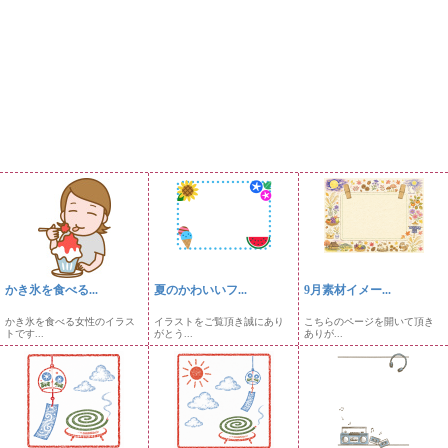
かき氷を食べる...
夏のかわいいフ...
9月素材イメー...
かき氷を食べる女性のイラス
イラストをご覧頂き誠にあり
こちらのページを開いて頂き
トです...
がとう...
ありが...