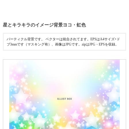
星とキラキラのイメージ背景ヨコ・虹色
パーティクル背景です。 ベクターは統合されてます。EPSはA4サイズ+ド
ブ3mmです（マスキング有）、画像はJPGです。zipはJPG・EPSを収録。