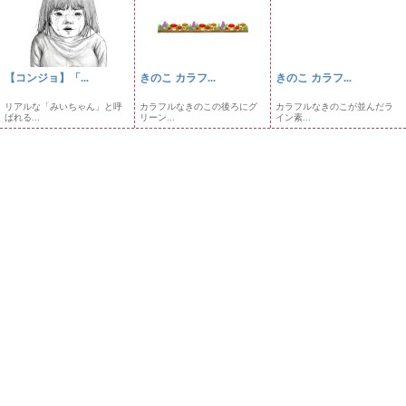
【コンジョ】「...
きのこ カラフ...
きのこ カラフ...
リアルな「みいちゃん」と呼
カラフルなきのこの後ろにグ
カラフルなきのこが並んだラ
ばれる...
リーン...
イン素...