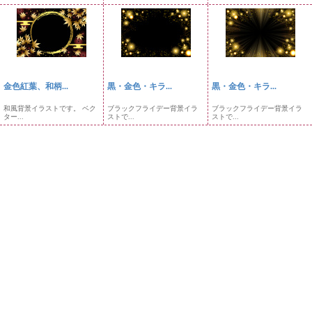
金色紅葉、和柄...
黒・金色・キラ...
黒・金色・キラ...
和風背景イラストです。 ベク
ブラックフライデー背景イラ
ブラックフライデー背景イラ
ター...
ストで...
ストで...