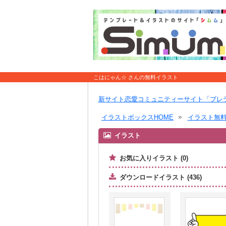
こはにゃん☆ さんの無料イラスト
新サイト恋愛コミュニティーサイト「ブレ
イラストボックスHOME
イラスト無
イラスト
お気に入りイラスト (0)
ダウンロードイラスト (436)