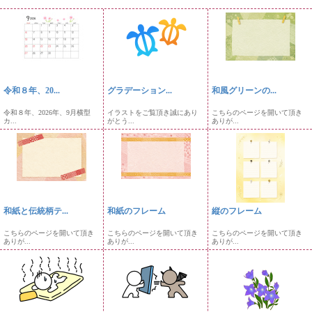
令和８年、20...
グラデーション...
和風グリーンの...
令和８年、2026年、9月横型
イラストをご覧頂き誠にあり
こちらのページを開いて頂き
カ...
がとう...
ありが...
和紙と伝統柄テ...
和紙のフレーム
縦のフレーム
こちらのページを開いて頂き
こちらのページを開いて頂き
こちらのページを開いて頂き
ありが...
ありが...
ありが...