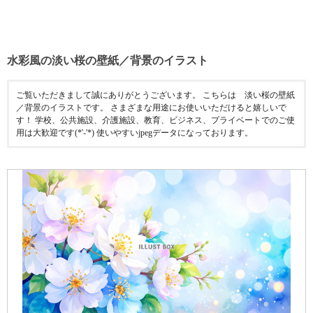
水彩風の淡い桜の壁紙／背景のイラスト
ご覧いただきまして誠にありがとうございます。 こちらは 淡い桜の壁紙
／背景のイラストです。 さまざまな用途にお使いいただけると嬉しいで
す！ 学校、公共施設、介護施設、教育、ビジネス、プライベートでのご使
用は大歓迎です(*'-'*) 使いやすいjpegデータになっております。