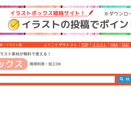
ようこそ
ゲスト
さん
TOP
イラスト
Q&A
日記
素材・イラスト素