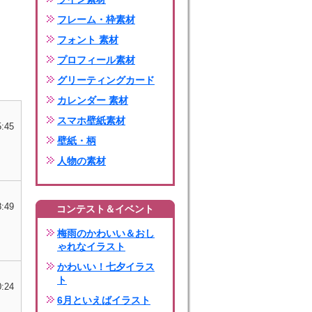
フレーム・枠素材
フォント 素材
プロフィール素材
グリーティングカード
カレンダー 素材
スマホ壁紙素材
5:45
壁紙・柄
人物の素材
8:49
コンテスト＆イベント
梅雨のかわいい＆おし
ゃれなイラスト
かわいい！七夕イラス
ト
0:24
6月といえばイラスト