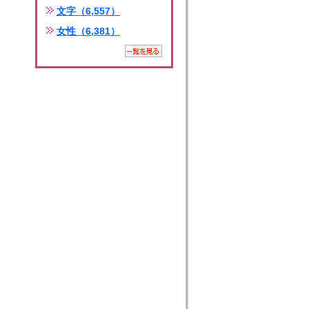
文字（6,557）
女性（6,381）