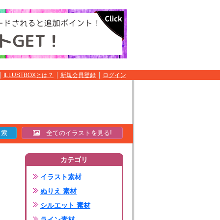
ILLUSTBOXとは？
新規会員登録
ログイン
全てのイラストを見る!
カテゴリ
イラスト素材
ぬりえ 素材
シルエット 素材
ライン素材