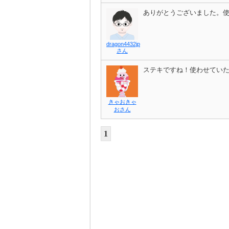
ありがとうございました。
dragon4432jp
さん
ステキですね！使わせてい
きゃおきゃ
おさん
1