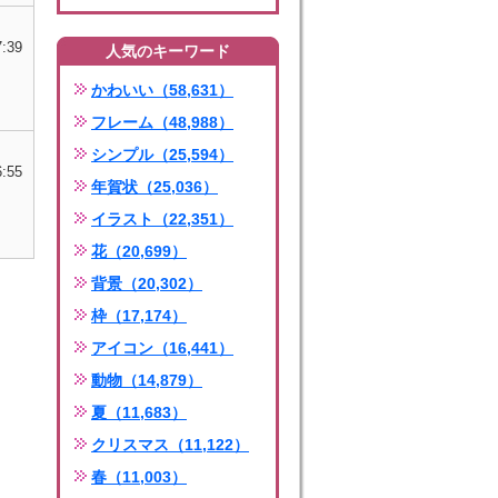
7:39
人気のキーワード
かわいい（58,631）
フレーム（48,988）
シンプル（25,594）
6:55
年賀状（25,036）
イラスト（22,351）
花（20,699）
背景（20,302）
枠（17,174）
アイコン（16,441）
動物（14,879）
夏（11,683）
クリスマス（11,122）
春（11,003）