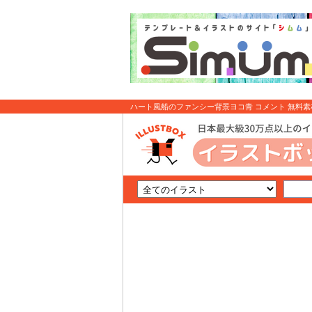
ハート風船のファンシー背景ヨコ青 コメント 無料
材はイラストボックス