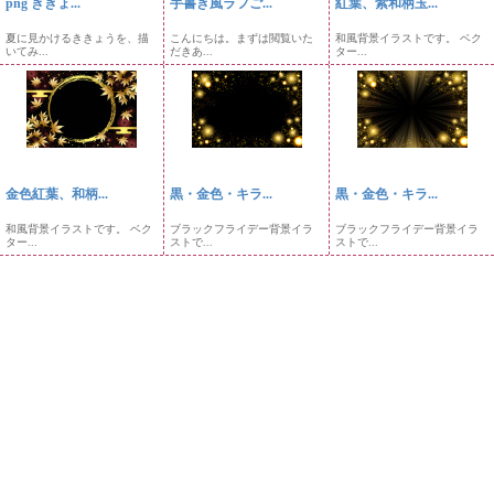
png ききょ...
手書き風ラフご...
紅葉、紫和柄玉...
夏に見かけるききょうを、描
こんにちは。まずは閲覧いた
和風背景イラストです。 ベク
いてみ...
だきあ...
ター...
金色紅葉、和柄...
黒・金色・キラ...
黒・金色・キラ...
和風背景イラストです。 ベク
ブラックフライデー背景イラ
ブラックフライデー背景イラ
ター...
ストで...
ストで...