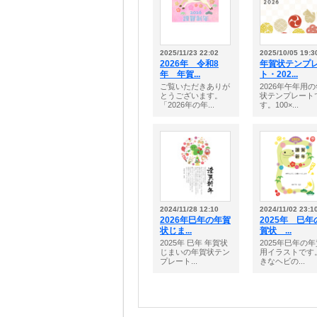
2025/11/23 22:02
2025/10/05 19:3
2026年 令和8
年賀状テンプ
年 年賀...
ト・202...
ご覧いただきありが
2026年午年用
とうございます。
状テンプレート
「2026年の年...
す。100×...
2024/11/28 12:10
2024/11/02 23:1
2026年巳年の年賀
2025年 巳年
状じま...
賀状 ...
2025年 巳年 年賀状
2025年巳年の
じまいの年賀状テン
用イラストです
プレート...
きなヘビの...