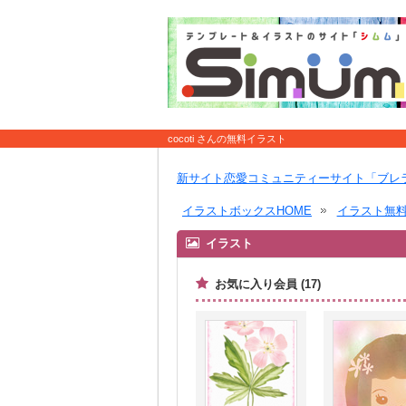
cocoti さんの無料イラスト
新サイト恋愛コミュニティーサイト「ブレ
イラストボックスHOME
イラスト無
イラスト
お気に入り会員 (17)