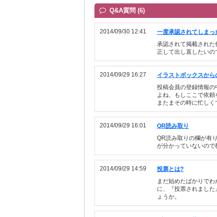
Q&A質問 (6)
2014/09/30 12:41
一度承認されてしまっ
承認されて掲載された
正して出し直したいの
2014/09/29 16:27
イラストボックスから
投稿会員の登録情報の
よね、もしここで依頼
またまその時に忙しくて
2014/09/29 16:01
QR読み取り
QR読み取りの欄が有
が分かっていないので
2014/09/29 14:59
投票とは?
まだ始めたばかりでわ
に、『投票されました
ょうか。