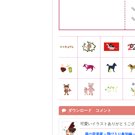
ダウンロード コメント
可愛いイラストありがとうござ
森の音楽家～飛び入り参加編～