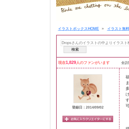
イラストボックスHOME
イラスト無
1,829
現在
人のファンがいます
全訪問
登録日：2014/09/02