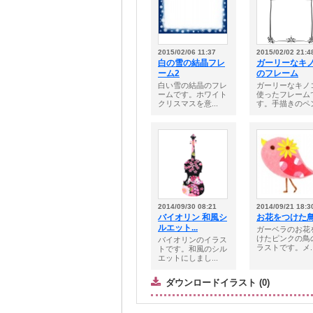
2015/02/06 11:37
2015/02/02 21:4
白の雪の結晶フレ
ガーリーなキ
ーム2
のフレーム
白い雪の結晶のフレ
ガーリーなキノ
ームです。ホワイト
使ったフレーム
クリスマスを意...
す。手描きのペン.
2014/09/30 08:21
2014/09/21 18:3
バイオリン 和風シ
お花をつけた
ルエット...
ガーベラのお花
けたピンクの鳥
バイオリンのイラス
ラストです。メ..
トです。和風のシル
エットにしまし...
ダウンロードイラスト (0)