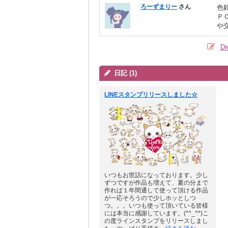
ろーずまりー
さん
色
Ｐ
や
D
日記 (1)
LINEスタンプリリースしました☆
いつもお世話になっております。少し
ずつですが作品も増えて、夏の分まで
作れば１年間通して使って頂ける作品
が一応そろうので少しホッとしつ
つ。。。いつも使って頂いている皆様
には本当に感謝しています。(*^_^*)こ
の度ラインスタンプをリリースしまし