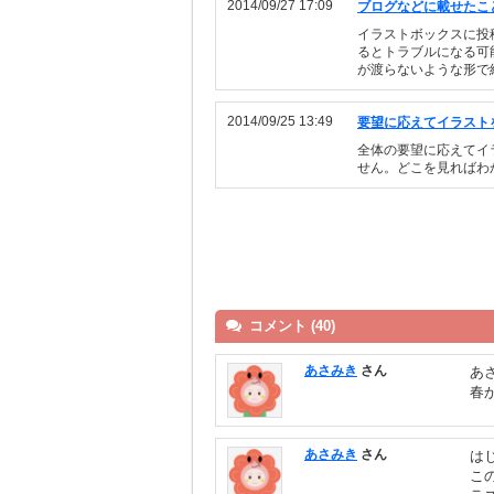
2014/09/27 17:09
ブログなどに載せたこ
イラストボックスに投
るとトラブルになる可
が渡らないような形で紹
2014/09/25 13:49
要望に応えてイラスト
全体の要望に応えてイ
せん。どこを見ればわ
コメント (40)
あさみき
さん
あ
春
あさみき
さん
は
こ