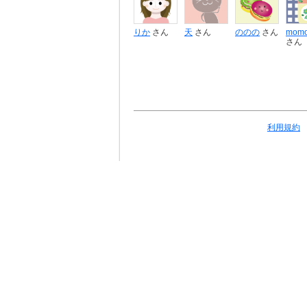
りか
さん
天
さん
ののの
さん
momo
さん
利用規約