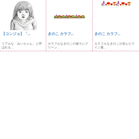
【コンジョ】「...
きのこ カラフ...
きのこ カラフ...
リアルな「みいちゃん」と呼
カラフルなきのこの後ろにグ
カラフルなきのこが並んだラ
ばれる...
リーン...
イン素...