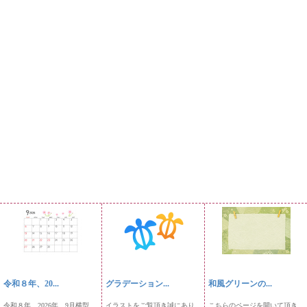
令和８年、20...
グラデーション...
和風グリーンの...
令和８年、2026年、9月横型
イラストをご覧頂き誠にあり
こちらのページを開いて頂き