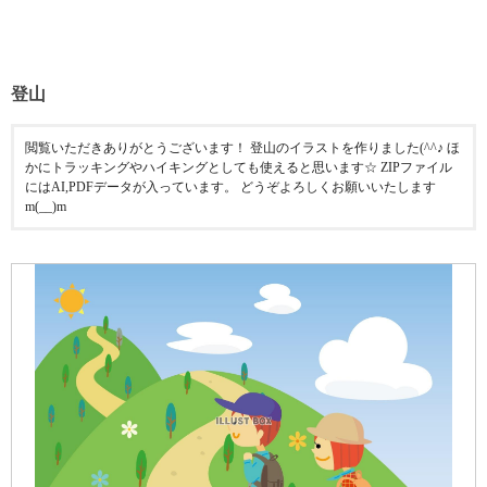
登山
閲覧いただきありがとうございます！ 登山のイラストを作りました(^^♪ ほ
かにトラッキングやハイキングとしても使えると思います☆ ZIPファイル
にはAI,PDFデータが入っています。 どうぞよろしくお願いいたします
m(__)m