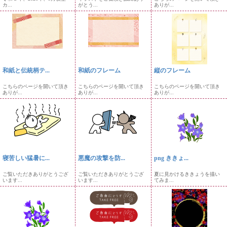
カ...
がとう...
ありが...
和紙と伝統柄テ...
和紙のフレーム
縦のフレーム
こちらのページを開いて頂き
こちらのページを開いて頂き
こちらのページを開いて頂き
ありが...
ありが...
ありが...
寝苦しい猛暑に...
悪魔の攻撃を防...
png ききょ...
ご覧いただきありがとうござ
ご覧いただきありがとうござ
夏に見かけるききょうを描い
います...
います...
てみま...