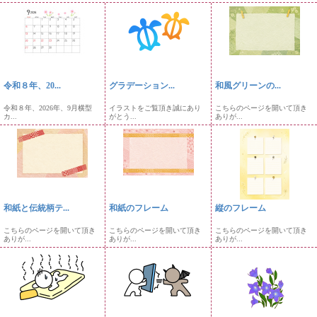
令和８年、20...
グラデーション...
和風グリーンの...
令和８年、2026年、9月横型
イラストをご覧頂き誠にあり
こちらのページを開いて頂き
カ...
がとう...
ありが...
和紙と伝統柄テ...
和紙のフレーム
縦のフレーム
こちらのページを開いて頂き
こちらのページを開いて頂き
こちらのページを開いて頂き
ありが...
ありが...
ありが...