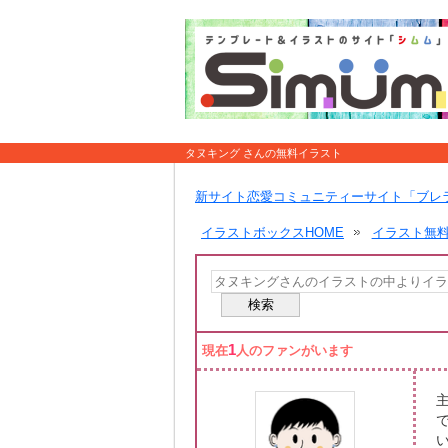
タヌキング さんの無料イラスト
新サイト恋愛コミュニティーサイト「ブレ
イラストボックスHOME
イラスト無
1
現在
人のファンがいます