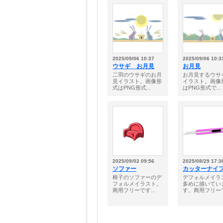
2025/09/06 10:37
2025/09/06 10:3
ウサギ お月見
お月見
二羽のウサギのお月
お月見するウサ
見イラスト。画像形
イラスト。画像
式はPNG形式...
はPNG形式で...
2025/09/02 09:56
2025/08/29 17:3
ソファー
カッターナイ
椅子のソファーのデ
デフォルメイラ
フォルメイラスト。
多めに描いてい
商用フリーです...
す。商用フリーで.