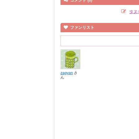
コメント (0)
タヌ
ファンリスト
zagyan
さ
ん