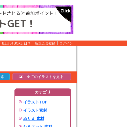
ILLUSTBOXとは？
新規会員登録
ログイン
全てのイラストを見る!
カテゴリ
イラストTOP
イラスト素材
ぬりえ 素材
シルエット 素材