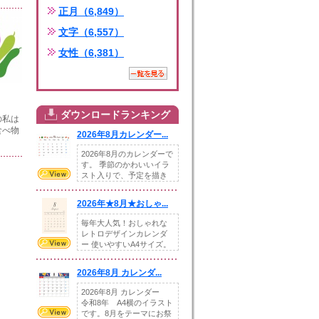
正月（6,849）
文字（6,557）
女性（6,381）
ダウンロードランキング
の私は
食べ物
2026年8月カレンダー...
2026年8月のカレンダーで
す。 季節のかわいいイラ
スト入りで、予定を描き
込めるスペ...
2026年★8月★おしゃ...
毎年大人気！おしゃれな
レトロデザインカレンダ
ー 使いやすいA4サイズ。
illust...
2026年8月 カレンダ...
2026年8月 カレンダー
令和8年 A4横のイラスト
です。8月をテーマにお祭