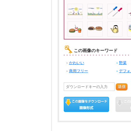
この画像のキーワード
かわいい
野菜
商用フリー
デフォ
送信