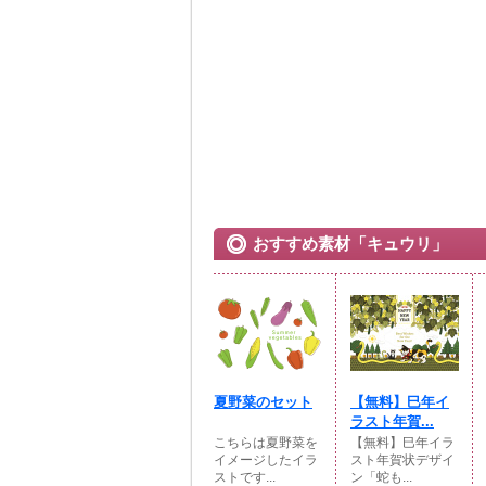
おすすめ素材「キュウリ」
夏野菜のセット
【無料】巳年イ
ラスト年賀...
こちらは夏野菜を
【無料】巳年イラ
イメージしたイラ
スト年賀状デザイ
ストです...
ン「蛇も...