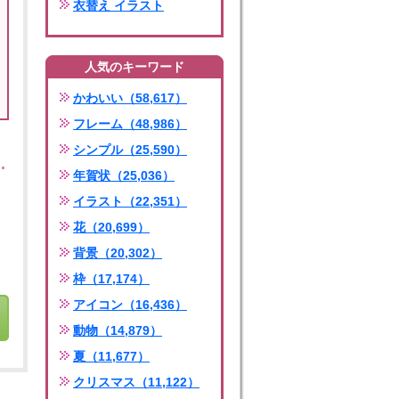
衣替え イラスト
人気のキーワード
かわいい（58,617）
フレーム（48,986）
シンプル（25,590）
年賀状（25,036）
イラスト（22,351）
花（20,699）
背景（20,302）
枠（17,174）
アイコン（16,436）
動物（14,879）
夏（11,677）
クリスマス（11,122）