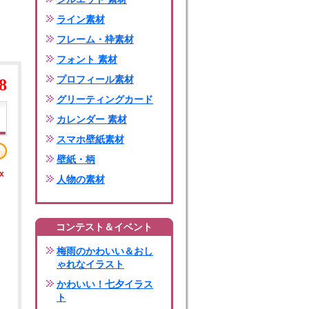
ライン素材
フレーム・枠素材
フォント 素材
プロフィール素材
8
グリーティングカード
カレンダー 素材
スマホ壁紙素材
壁紙・柄
x
人物の素材
コンテスト＆イベント
梅雨のかわいい＆おし
ゃれなイラスト
かわいい！七夕イラス
ト