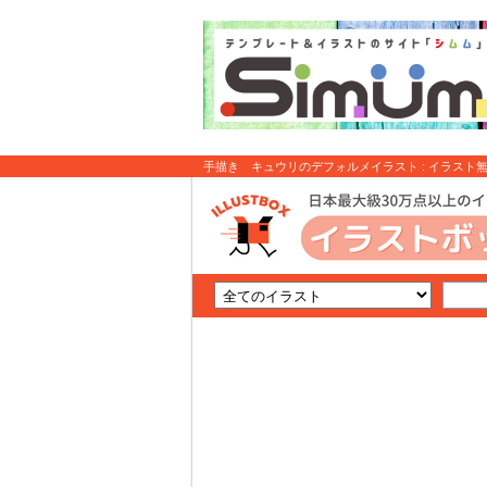
手描き キュウリのデフォルメイラスト : イラスト