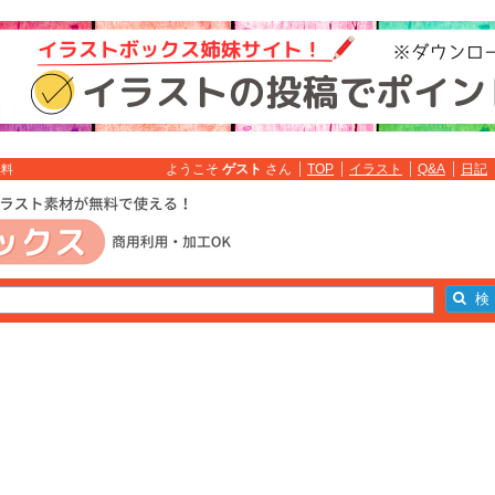
ようこそ
ゲスト
さん
TOP
イラスト
Q&A
日記
無料