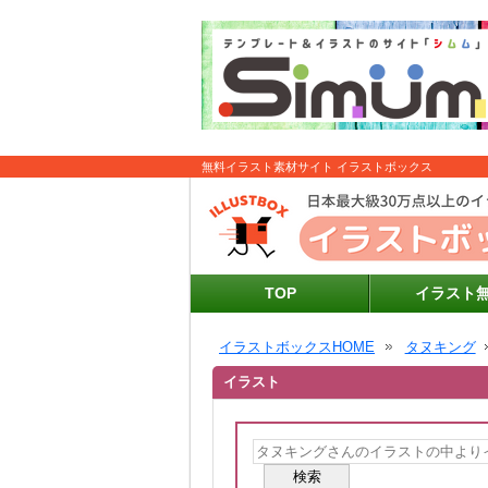
無料イラスト素材サイト イラストボックス
TOP
イラスト
イラストボックスHOME
タヌキング
イラスト