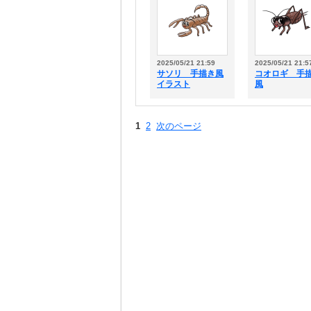
2025/05/21 21:59
2025/05/21 21:5
サソリ 手描き風
コオロギ 手
イラスト
風
1
2
次のページ