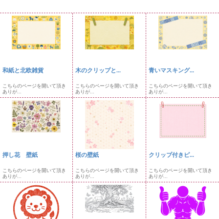
和紙と北欧雑貨
木のクリップと...
青いマスキング...
こちらのページを開いて頂き
こちらのページを開いて頂き
こちらのページを開いて頂き
ありが...
ありが...
ありが...
押し花 壁紙
桜の壁紙
クリップ付きピ...
こちらのページを開いて頂き
こちらのページを開いて頂き
こちらのページを開いて頂き
ありが...
ありが...
ありが...