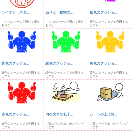
ライオン スタ...
ぬりえ 動物の...
紫色のグッジョ...
こちらのページを開いて頂き
こちらのページを開いて頂き
紫色のグッジョブで合図する
ありが...
ありが...
ピクト...
青色のグッジョ...
緑色のグッジョ...
黄色のグッジョ...
青色のグッジョブで合図する
緑色のグッジョブで合図する
黄色のグッジョブで合図する
ピクト...
ピクト...
ピクト...
赤色のグッジョ...
肉を大きな包丁...
シートの上に箱...
赤色のグッジョブで合図する
ご覧いただきありがとうござ
ご覧いただきありがとうござ
ピクト...
います...
います...