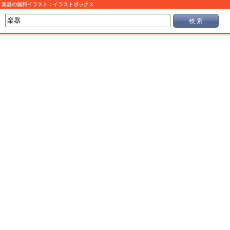
楽器の無料イラスト：イラストボックス
検 索