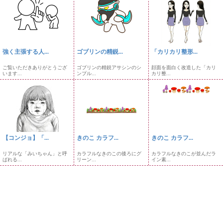
強く主張する人...
ゴブリンの精鋭...
「カリカリ整形...
ご覧いただきありがとうござ
ゴブリンの精鋭アサシンのシ
顔面を面白く改造した「カリ
います...
ンプル...
カリ整...
【コンジョ】「...
きのこ カラフ...
きのこ カラフ...
リアルな「みいちゃん」と呼
カラフルなきのこの後ろにグ
カラフルなきのこが並んだラ
ばれる...
リーン...
イン素...