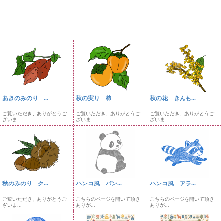
あきのみのり ...
秋の実り 柿
秋の花 きんも...
ご覧いただき、ありがとうご
ご覧いただき、ありがとうご
ご覧いただき、ありがとうご
ざいま...
ざいま...
ざいま...
秋のみのり ク...
ハンコ風 パン...
ハンコ風 アラ...
ご覧いただき、ありがとうご
こちらのページを開いて頂き
こちらのページを開いて頂き
ざいま...
ありが...
ありが...