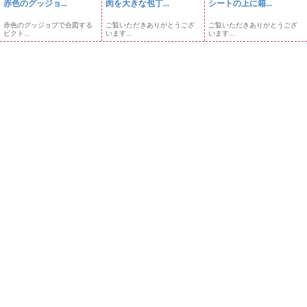
赤色のグッジョ...
肉を大きな包丁...
シートの上に箱...
赤色のグッジョブで合図する
ご覧いただきありがとうござ
ご覧いただきありがとうござ
ピクト...
います...
います...