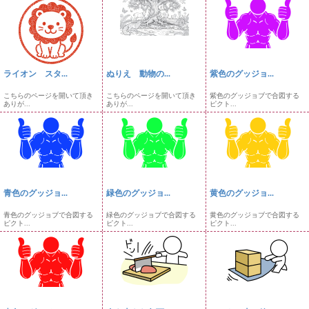
ライオン スタ...
ぬりえ 動物の...
紫色のグッジョ...
こちらのページを開いて頂き
こちらのページを開いて頂き
紫色のグッジョブで合図する
ありが...
ありが...
ピクト...
青色のグッジョ...
緑色のグッジョ...
黄色のグッジョ...
青色のグッジョブで合図する
緑色のグッジョブで合図する
黄色のグッジョブで合図する
ピクト...
ピクト...
ピクト...