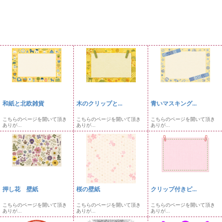
和紙と北欧雑貨
木のクリップと...
青いマスキング...
こちらのページを開いて頂き
こちらのページを開いて頂き
こちらのページを開いて頂き
ありが...
ありが...
ありが...
押し花 壁紙
桜の壁紙
クリップ付きピ...
こちらのページを開いて頂き
こちらのページを開いて頂き
こちらのページを開いて頂き
ありが...
ありが...
ありが...