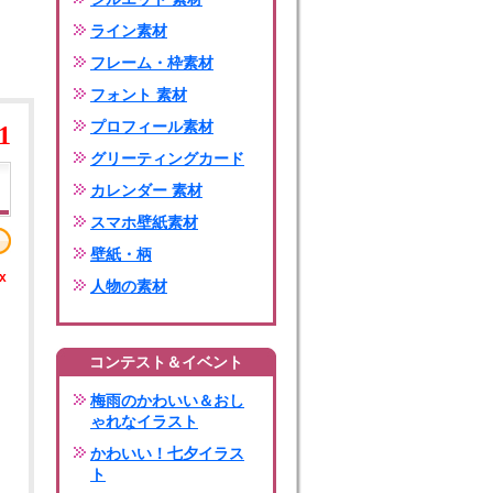
ライン素材
フレーム・枠素材
フォント 素材
プロフィール素材
1
グリーティングカード
カレンダー 素材
スマホ壁紙素材
壁紙・柄
x
人物の素材
コンテスト＆イベント
梅雨のかわいい＆おし
ゃれなイラスト
かわいい！七夕イラス
ト