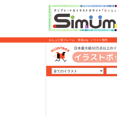
おんぷと桜フレーム 透過png : イラスト無料