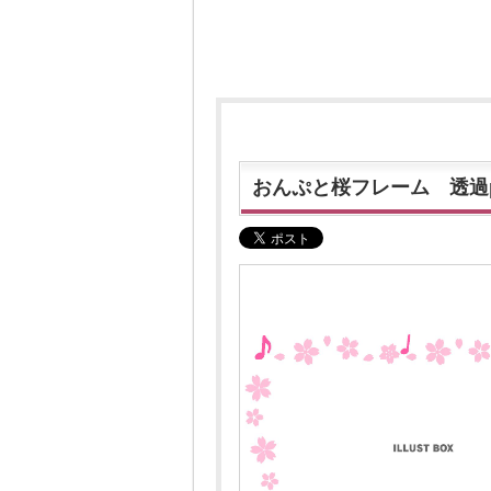
おんぷと桜フレーム 透過p