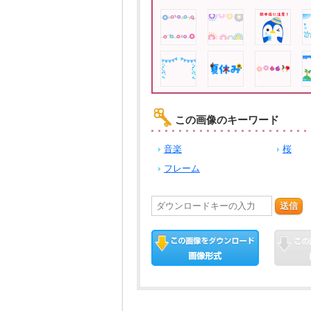
この画像のキーワード
音楽
桜
フレーム
送信