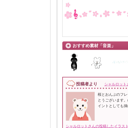
おすすめ素材「音楽」
投稿者より
シャルロット
桜とおんぷのフレ
とうございます。(
イントとしても挿
シャルロットさんの投稿したイラスト