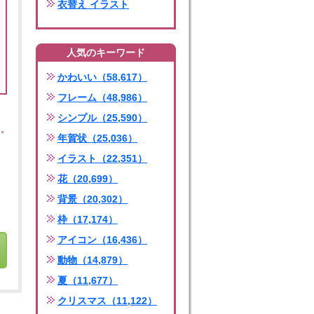
衣替え イラスト
人気のキーワード
かわいい（58,617）
フレーム（48,986）
シンプル（25,590）
年賀状（25,036）
イラスト（22,351）
花（20,699）
背景（20,302）
枠（17,174）
アイコン（16,436）
動物（14,879）
夏（11,677）
クリスマス（11,122）