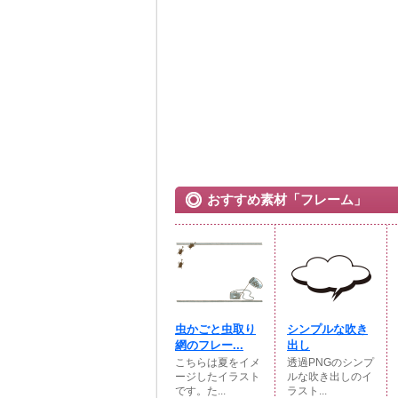
おすすめ素材「フレーム」
虫かごと虫取り
シンプルな吹き
網のフレー...
出し
こちらは夏をイメ
透過PNGのシンプ
ージしたイラスト
ルな吹き出しのイ
です。た...
ラスト...