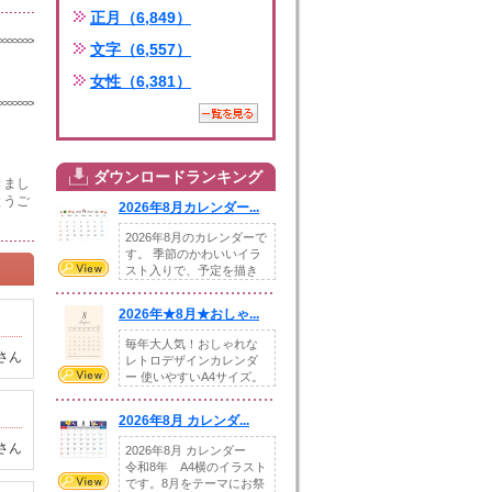
正月（6,849）
文字（6,557）
女性（6,381）
ダウンロードランキング
きまし
とうご
2026年8月カレンダー...
2026年8月のカレンダーで
す。 季節のかわいいイラ
スト入りで、予定を描き
込めるスペ...
2026年★8月★おしゃ...
毎年大人気！おしゃれな
さん
レトロデザインカレンダ
ー 使いやすいA4サイズ。
illust...
2026年8月 カレンダ...
さん
2026年8月 カレンダー
令和8年 A4横のイラスト
です。8月をテーマにお祭