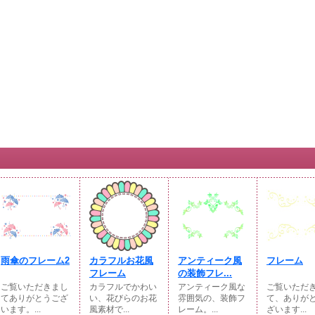
雨傘のフレーム2
カラフルお花風
アンティーク風
フレーム
フレーム
の装飾フレ...
ご覧いただきまし
カラフルでかわい
アンティーク風な
ご覧いただ
てありがとうござ
い、花びらのお花
雰囲気の、装飾フ
て、ありが
います。...
風素材で...
レーム。...
ざいます...