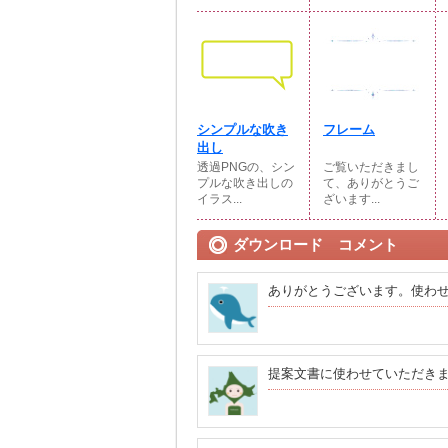
シンプルな吹き
フレーム
出し
透過PNGの、シン
ご覧いただきまし
プルな吹き出しの
て、ありがとうご
イラス...
ざいます...
ダウンロード コメント
ありがとうございます。使わ
提案文書に使わせていただき