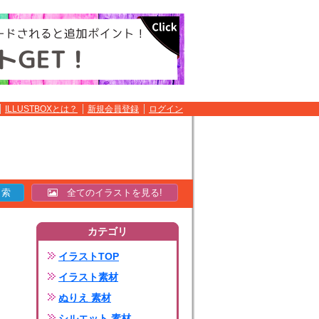
ILLUSTBOXとは？
新規会員登録
ログイン
全てのイラストを見る!
カテゴリ
イラストTOP
イラスト素材
ぬりえ 素材
シルエット 素材