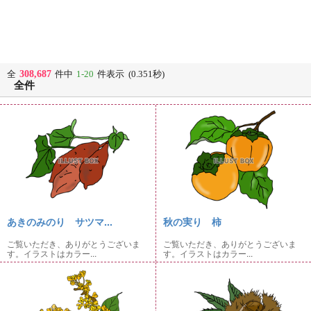
308,687
全
件中
1-20
件表示 (0.351秒)
全件
あきのみのり サツマ...
秋の実り 柿
ご覧いただき、ありがとうございま
ご覧いただき、ありがとうございま
す。イラストはカラー...
す。イラストはカラー...