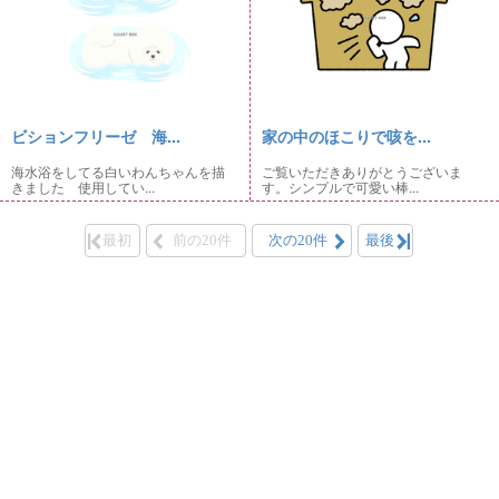
ビションフリーゼ 海...
家の中のほこりで咳を...
海水浴をしてる白いわんちゃんを描
ご覧いただきありがとうございま
きました 使用してい...
す。シンプルで可愛い棒...
最初
前の20件
次の20件
最後