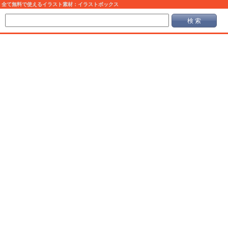
全て無料で使えるイラスト素材：イラストボックス
検 索