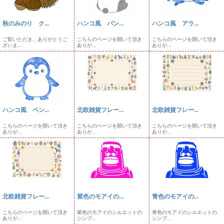
秋のみのり ク...
ハンコ風 パン...
ハンコ風 アラ...
ご覧いただき、ありがとうご
こちらのページを開いて頂き
こちらのページを開いて頂き
ざいま...
ありが...
ありが...
ハンコ風 ペン...
北欧雑貨フレー...
北欧雑貨フレー...
こちらのページを開いて頂き
こちらのページを開いて頂き
こちらのページを開いて頂き
ありが...
ありが...
ありが...
北欧雑貨フレー...
紫色のモアイの...
青色のモアイの...
こちらのページを開いて頂き
紫色のモアイのシルエットの
青色のモアイのシルエットの
ありが...
シンプ...
シンプ...