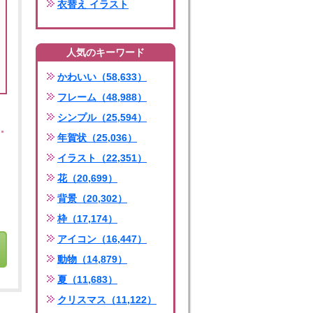
衣替え イラスト
人気のキーワード
かわいい（58,633）
フレーム（48,988）
シンプル（25,594）
年賀状（25,036）
イラスト（22,351）
花（20,699）
背景（20,302）
枠（17,174）
アイコン（16,447）
動物（14,879）
夏（11,683）
クリスマス（11,122）