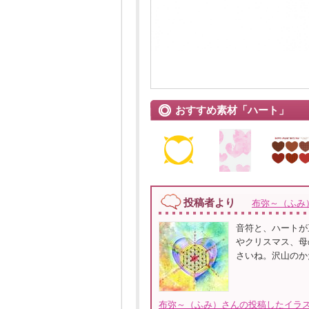
おすすめ素材「ハート」
投稿者より
布弥～（ふみ
音符と、ハートが
やクリスマス、母
さいね。沢山のか
布弥～（ふみ）さんの投稿したイラス