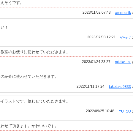
使えそうです。
2023/11/02 07:43
amrmusik
さい！
2023/07/03 12:21
やっけ
ノ教室のお便りに使わせていただきます。
2023/01/24 23:27
mikiko_ｙ
」の紹介に使わせていただきます。
2022/11/11 17:24
taketake9833
のイラストです。使わせていただきます。
2022/09/25 10:48
YUTSU
使わせて頂きます。かわいいです。