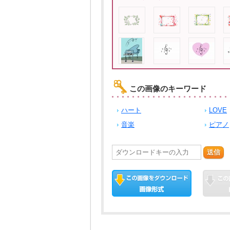
この画像のキーワード
ハート
LOVE
音楽
ピアノ
送信