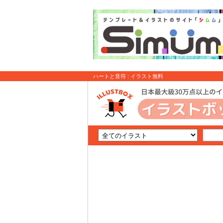
ハートと音符 : イラスト無料