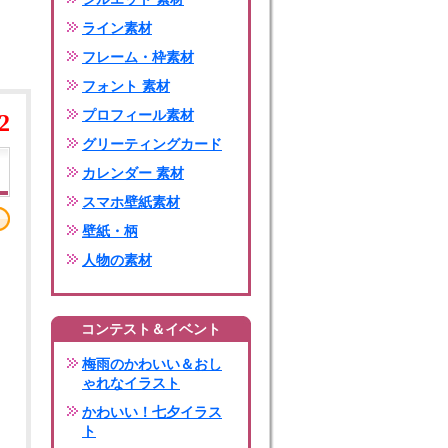
ライン素材
フレーム・枠素材
フォント 素材
プロフィール素材
2
グリーティングカード
カレンダー 素材
スマホ壁紙素材
壁紙・柄
人物の素材
コンテスト＆イベント
梅雨のかわいい＆おし
ゃれなイラスト
かわいい！七夕イラス
ト