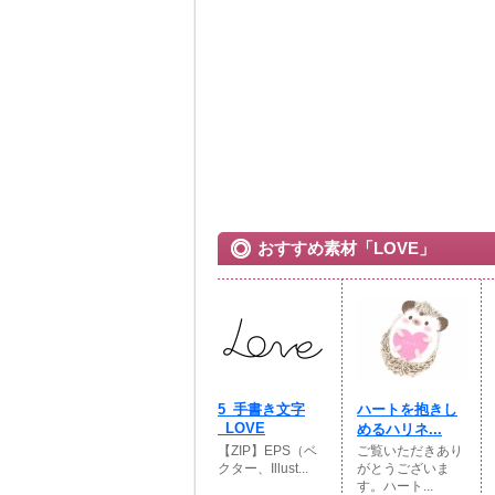
おすすめ素材「LOVE」
5_手書き文字
ハートを抱きし
_LOVE
めるハリネ...
【ZIP】EPS（ベ
ご覧いただきあり
クター、Illust...
がとうございま
す。ハート...