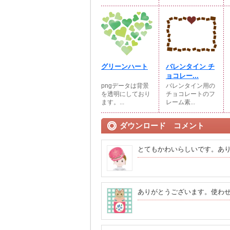
グリーンハート
バレンタイン チ
ョコレー...
pngデータは背景
バレンタイン用の
を透明にしており
チョコレートのフ
ます。...
レーム素...
ダウンロード コメント
とてもかわいらしいです。あ
ありがとうございます。使わ