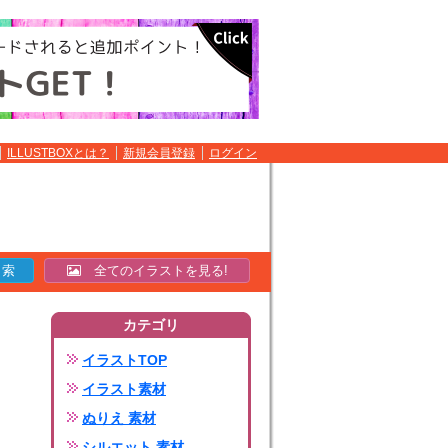
ILLUSTBOXとは？
新規会員登録
ログイン
全てのイラストを見る!
カテゴリ
イラストTOP
イラスト素材
ぬりえ 素材
シルエット 素材