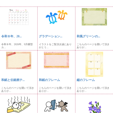
令和８年、20...
グラデーション...
和風グリーンの...
令和８年、2026年、9月横型
イラストをご覧頂き誠にあり
こちらのページを開いて頂き
カ...
がとう...
ありが...
和紙と伝統柄テ...
和紙のフレーム
縦のフレーム
こちらのページを開いて頂き
こちらのページを開いて頂き
こちらのページを開いて頂き
ありが...
ありが...
ありが...