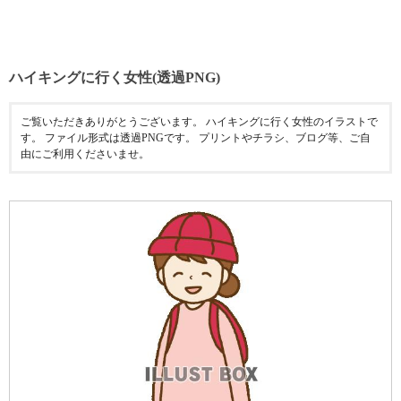
ハイキングに行く女性(透過PNG)
ご覧いただきありがとうございます。 ハイキングに行く女性のイラストで
す。 ファイル形式は透過PNGです。 プリントやチラシ、ブログ等、ご自
由にご利用くださいませ。