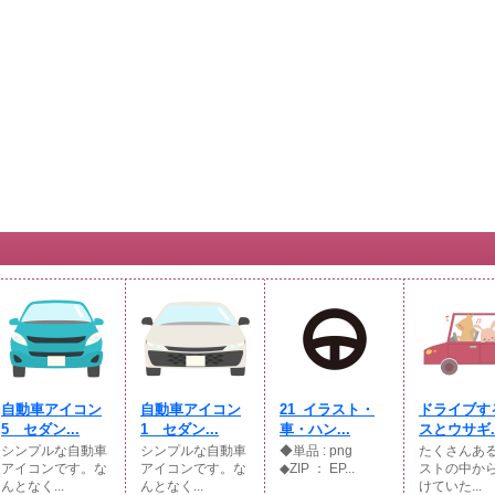
自動車アイコン
自動車アイコン
21_イラスト・
ドライブす
5 セダン...
1 セダン...
車・ハン...
スとウサギ..
シンプルな自動車
シンプルな自動車
◆単品 : png
たくさんあ
アイコンです。な
アイコンです。な
◆ZIP ： EP...
ストの中か
んとなく...
んとなく...
けていた...