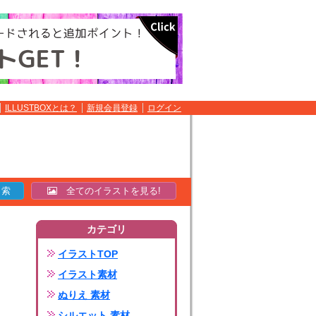
ILLUSTBOXとは？
新規会員登録
ログイン
全てのイラストを見る!
カテゴリ
イラストTOP
イラスト素材
ぬりえ 素材
シルエット 素材