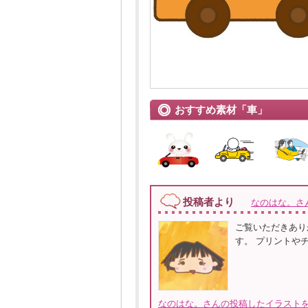
おすすめ素材「車」
投稿者より
なのはな。さ
ご覧いただきあり
す。 プリントや
なのはな。さんの投稿したイラストを