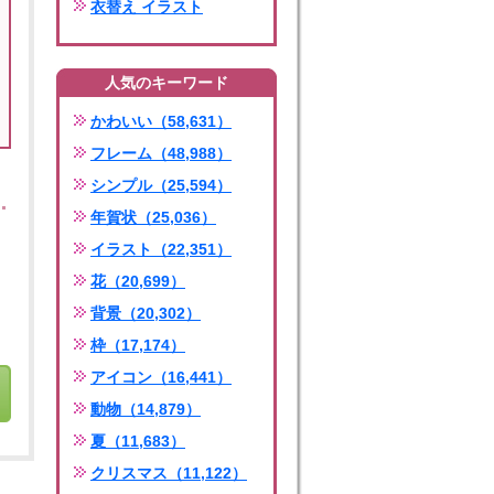
衣替え イラスト
人気のキーワード
かわいい（58,631）
フレーム（48,988）
シンプル（25,594）
年賀状（25,036）
イラスト（22,351）
花（20,699）
背景（20,302）
枠（17,174）
アイコン（16,441）
動物（14,879）
夏（11,683）
クリスマス（11,122）