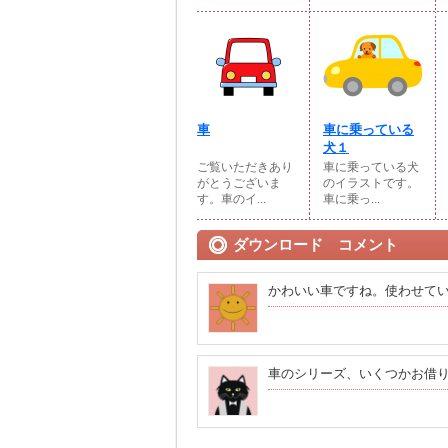
車
車に乗っている
犬１
ご覧いただきあり
車に乗っている犬
がとうございま
のイラストです。
す。車のイ...
車に乗っ...
ダウンロード コメント
かわいい車ですね。使わせて
車のシリーズ、いくつかお借