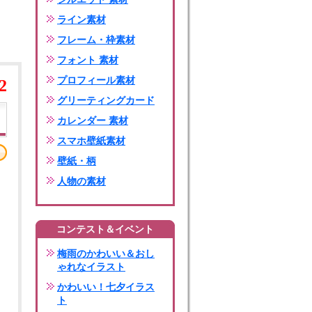
ライン素材
フレーム・枠素材
フォント 素材
プロフィール素材
2
グリーティングカード
カレンダー 素材
スマホ壁紙素材
壁紙・柄
人物の素材
コンテスト＆イベント
梅雨のかわいい＆おし
ゃれなイラスト
かわいい！七夕イラス
ト