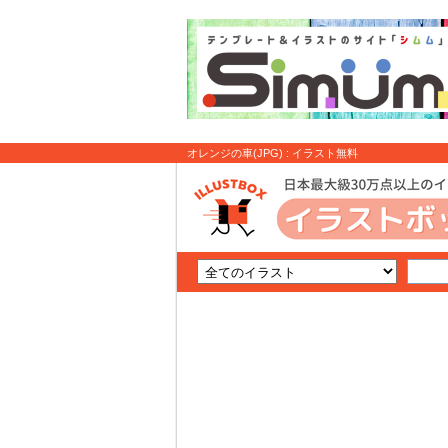
オレンジの車(JPG) : イラスト無料