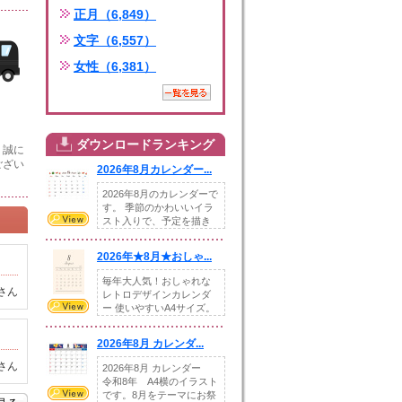
正月（6,849）
文字（6,557）
女性（6,381）
ダウンロードランキング
、誠に
ござい
2026年8月カレンダー...
2026年8月のカレンダーで
す。 季節のかわいいイラ
スト入りで、予定を描き
込めるスペ...
2026年★8月★おしゃ...
毎年大人気！おしゃれな
さん
レトロデザインカレンダ
ー 使いやすいA4サイズ。
illust...
2026年8月 カレンダ...
さん
2026年8月 カレンダー
令和8年 A4横のイラスト
です。8月をテーマにお祭