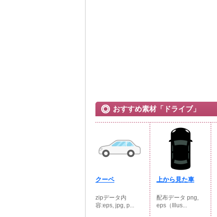
おすすめ素材「ドライブ」
クーペ
上から見た車
zipデータ内
配布データ png,
容:eps, jpg, p...
eps（Illus...