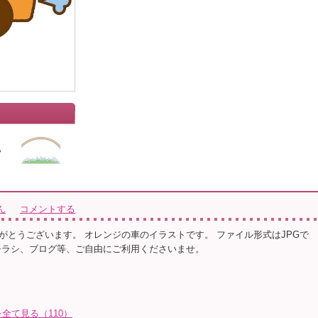
ん
コメントする
がとうございます。 オレンジの車のイラストです。 ファイル形式はJPGで
チラシ、ブログ等、ご自由にご利用くださいませ。
全て見る（110）