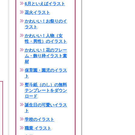
6月といえばイラスト
花火イラスト
かわいい！お祭りのイ
ラスト
かわいい！人物（女
性・男性）のイラスト
かわいい！花のフレー
ム・飾り枠イラスト素
材
保育園・園児のイラス
ト
熨斗紙（のし）の無料
テンプレートをダウン
ロード
誕生日の可愛いイラス
ト
学校のイラスト
職業 イラスト