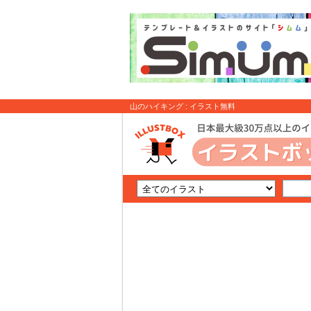
山のハイキング : イラスト無料