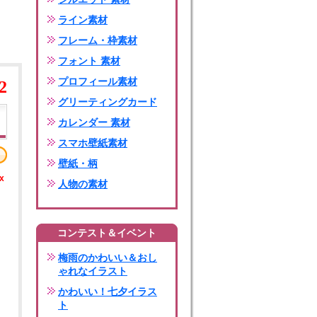
ライン素材
フレーム・枠素材
フォント 素材
プロフィール素材
2
グリーティングカード
カレンダー 素材
スマホ壁紙素材
壁紙・柄
x
人物の素材
コンテスト＆イベント
梅雨のかわいい＆おし
ゃれなイラスト
かわいい！七夕イラス
ト