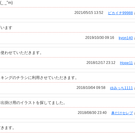
_"m)
2021/05/15 13:52
ピカイチ99988
ざいます
2019/10/30 09:16
kyon140
に使わせていただきます。
2018/12/17 23:12
Hope11
イキングのチラシに利用させていただきます。
2018/10/04 09:58
ゆみっち1111
お出掛け用のイラストを探してました。
2018/08/30 23:40
鼻だけセレブ
だきます。