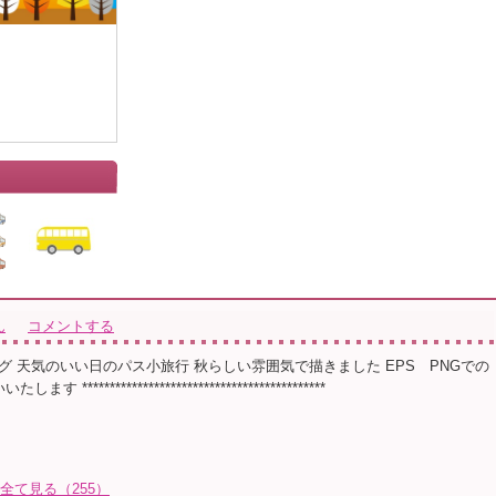
ん
コメントする
グ 天気のいい日のパス小旅行 秋らしい雰囲気で描きました EPS PNGでの
 ********************************************
を全て見る（255）