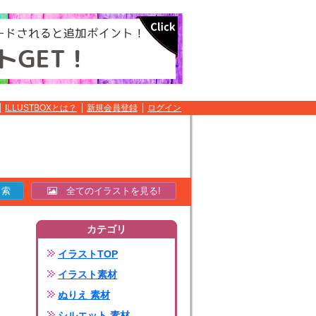
ILLUSTBOXとは？
新規会員登録
ログイン
全てのイラストを見る!
カテゴリ
イラストTOP
イラスト素材
ぬりえ 素材
シルエット 素材