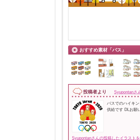
おすすめ素材「バス」
投稿者より
Syupontanさ
バスでのハイキン
供給です DLお願いいたします
Syupontanさんの投稿したイラスト