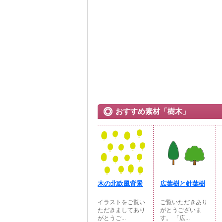
おすすめ素材「樹木」
木の北欧風背景
広葉樹と針葉樹
イラストをご覧い
ご覧いただきあり
ただきましてあり
がとうございま
がとうご...
す。 「広...