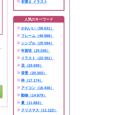
衣替え イラスト
人気のキーワード
かわいい（58,631）
フレーム（48,988）
シンプル（25,594）
年賀状（25,036）
イラスト（22,351）
花（20,699）
背景（20,302）
枠（17,174）
アイコン（16,436）
動物（14,879）
夏（11,683）
クリスマス（11,122）