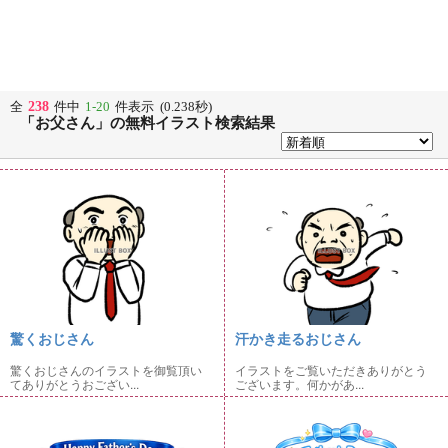
238
全
件中
1-20
件表示 (0.238秒)
「お父さん」の無料イラスト検索結果
驚くおじさん
汗かき走るおじさん
驚くおじさんのイラストを御覧頂い
イラストをご覧いただきありがとう
てありがとうおござい...
ございます。何かがあ...