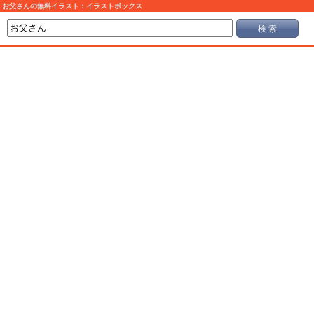
お父さんの無料イラスト：イラストボックス
検 索