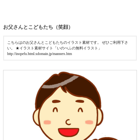
お父さんとこどもたち（笑顔）
こちらはのお父さんとこどもたちのイラスト素材です。 ぜひご利用下さ
い。 ★イラスト素材サイト「いのぺふの無料イラスト」
http://inopefu.html.xdomain.jp/manners.htm