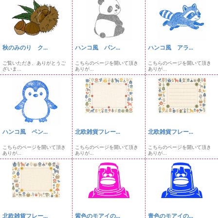
秋のみのり ク...
ハンコ風 パン...
ハンコ風 アラ...
ご覧いただき、ありがとうご
こちらのページを開いて頂き
こちらのページを開いて頂き
ざいま...
ありが...
ありが...
ハンコ風 ペン...
北欧雑貨フレー...
北欧雑貨フレー...
こちらのページを開いて頂き
こちらのページを開いて頂き
こちらのページを開いて頂き
ありが...
ありが...
ありが...
北欧雑貨フレー...
紫色のモアイの...
青色のモアイの...