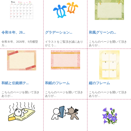
令和８年、20...
グラデーション...
和風グリーンの...
令和８年、2026年、9月横型
イラストをご覧頂き誠にあり
こちらのページを開いて頂き
カ...
がとう...
ありが...
和紙と伝統柄テ...
和紙のフレーム
縦のフレーム
こちらのページを開いて頂き
こちらのページを開いて頂き
こちらのページを開いて頂き
ありが...
ありが...
ありが...