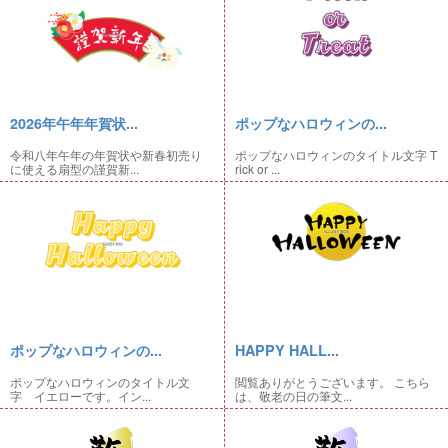
2026年午年年賀状...
ポップなハロウィンの...
令和八年午年の年賀状や新春初売り
ポップなハロウィンのタイトル文字 T
に使える扇型の謹賀新...
rick or ...
ポップなハロウィンの...
HAPPY HALL...
ポップなハロウィンのタイトル文
閲覧ありがとうございます。 こちら
字 イエローです。イン...
は、敬老の日の筆文...