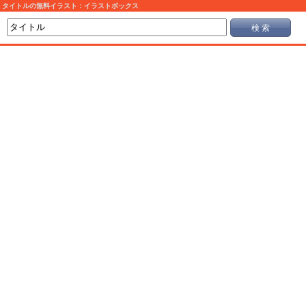
タイトルの無料イラスト：イラストボックス
検 索