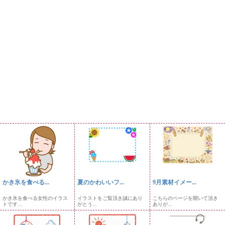
かき氷を食べる...
夏のかわいいフ...
9月素材イメー...
かき氷を食べる女性のイラス
イラストをご覧頂き誠にあり
こちらのページを開いて頂き
トです...
がとう...
ありが...