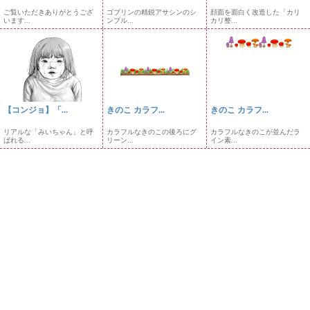
ご覧いただきありがとうござ
ゴブリンの精鋭アサシンのシ
顔面を面白く改造した「カリ
います...
ンプル...
カリ整...
【コンジョ】「...
きのこ カラフ...
きのこ カラフ...
リアルな「みいちゃん」と呼
カラフルなきのこの後ろにグ
カラフルなきのこが並んだラ
ばれる...
リーン...
イン素...