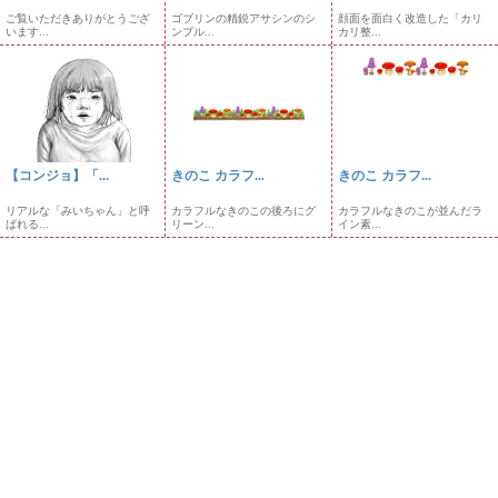
ご覧いただきありがとうござ
ゴブリンの精鋭アサシンのシ
顔面を面白く改造した「カリ
います...
ンプル...
カリ整...
【コンジョ】「...
きのこ カラフ...
きのこ カラフ...
リアルな「みいちゃん」と呼
カラフルなきのこの後ろにグ
カラフルなきのこが並んだラ
ばれる...
リーン...
イン素...