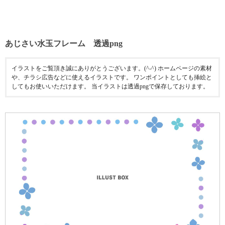
あじさい水玉フレーム 透過png
イラストをご覧頂き誠にありがとうございます。(^-^) ホームページの素材
や、チラシ広告などに使えるイラストです。 ワンポイントとしても挿絵と
してもお使いいただけます。 当イラストは透過pngで保存しております。