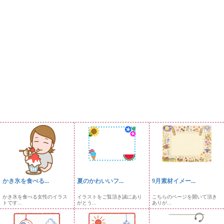
かき氷を食べる...
夏のかわいいフ...
9月素材イメー...
かき氷を食べる女性のイラス
イラストをご覧頂き誠にあり
こちらのページを開いて頂き
トです...
がとう...
ありが...