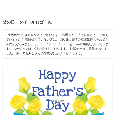
父の日 タイトルロゴ 01
ご観覧いただきありがとうございます。 お乳さんに『ありがとう』と伝え
ていますか？ 普段伝えていない方は、父の日に日頃の感謝気持ちをお父さ
んに伝えてみましょう。 ZIPファイルにeps・jpg・pngの3種類が入っていま
す。 バージョンは、CSで保存しております。 PNGデータに背景はありま
せん。 少しでもみなさんの作業がはかどりますように。