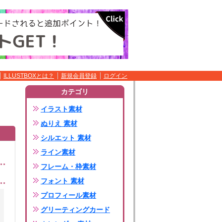
ILLUSTBOXとは？
新規会員登録
ログイン
カテゴリ
イラスト素材
ぬりえ 素材
シルエット 素材
ライン素材
フレーム・枠素材
フォント 素材
プロフィール素材
グリーティングカード