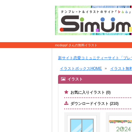
mcdoppf さんの無料イラスト
新サイト恋愛コミュニティーサイト「ブレ
イラストボックスHOME
イラスト無
イラスト
お気に入りイラスト (0)
ダウンロードイラスト (210)