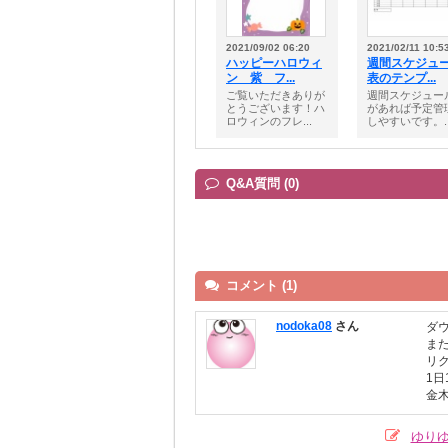
2021/09/02 06:20
2021/02/11 10:5
ハッピーハロウィ
週間スケジュ
ン 紫 フ...
表のテンプ...
ご覧いただきありが
週間スケジュー
とうございます！ハ
があれば予定管
ロウィンのフレ...
しやすいです。..
Q&A質問 (0)
コメント (1)
nodoka08
さん
ダ
ま
リ
1
金
ゆり