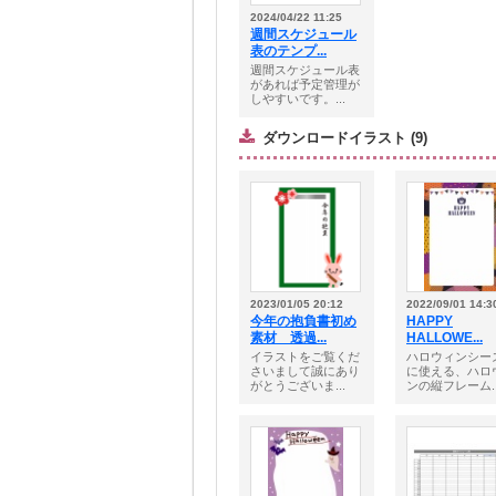
2024/04/22 11:25
週間スケジュール
表のテンプ...
週間スケジュール表
があれば予定管理が
しやすいです。...
ダウンロードイラスト (9)
2023/01/05 20:12
2022/09/01 14:3
今年の抱負書初め
HAPPY
素材 透過...
HALLOWE...
イラストをご覧くだ
ハロウィンシー
さいまして誠にあり
に使える、ハロ
がとうございま...
ンの縦フレーム..