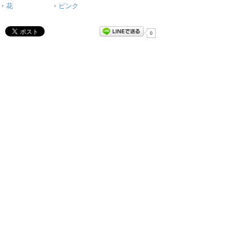
花
ピンク
0