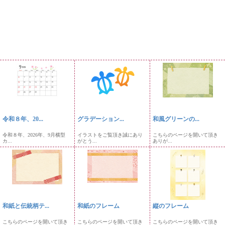
令和８年、20...
グラデーション...
和風グリーンの...
令和８年、2026年、9月横型
イラストをご覧頂き誠にあり
こちらのページを開いて頂き
カ...
がとう...
ありが...
和紙と伝統柄テ...
和紙のフレーム
縦のフレーム
こちらのページを開いて頂き
こちらのページを開いて頂き
こちらのページを開いて頂き