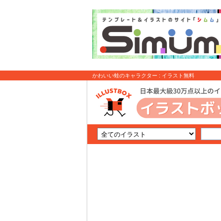
かわいい蛙のキャラクター : イラスト無料