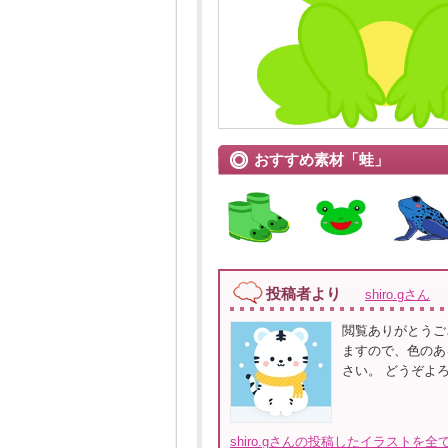
おすすめ素材「蛙」
投稿者より
shiro.gさん
閲覧ありがとうご
ますので、色のあ
さい。 どうぞよ
shiro.gさんの投稿したイラストを全て