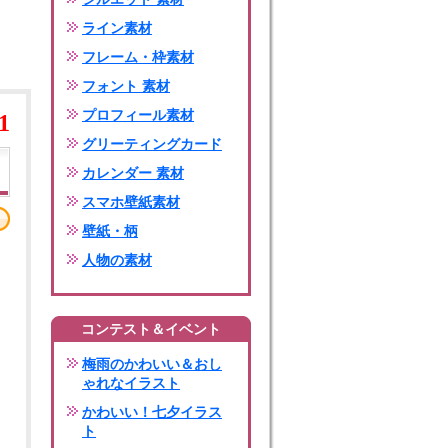
ライン素材
フレーム・枠素材
フォント 素材
プロフィール素材
1
グリーティングカード
カレンダー 素材
スマホ壁紙素材
壁紙・柄
人物の素材
コンテスト＆イベント
梅雨のかわいい＆おし
ゃれなイラスト
かわいい！七夕イラス
ト