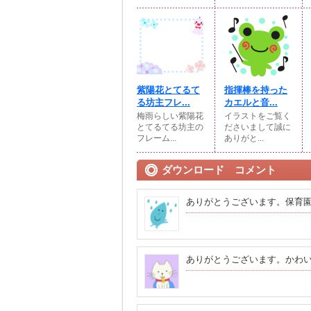
紫陽花とてるて
指揮棒を持った
る坊主フレ...
カエルと音...
梅雨らしい紫陽花
イラストをご覧く
とてるてる坊主の
ださいまして誠に
フレーム...
ありがと...
ダウンロード コメント
ありがとうございます。保育
ありがとうございます。かわ