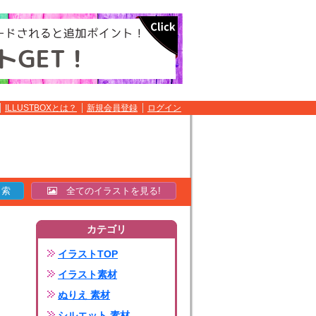
ILLUSTBOXとは？
新規会員登録
ログイン
全てのイラストを見る!
カテゴリ
イラストTOP
イラスト素材
ぬりえ 素材
シルエット 素材