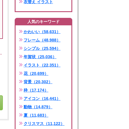
衣替え イラスト
人気のキーワード
かわいい（58,631）
フレーム（48,988）
シンプル（25,594）
年賀状（25,036）
イラスト（22,351）
花（20,699）
背景（20,302）
枠（17,174）
アイコン（16,441）
動物（14,879）
夏（11,683）
クリスマス（11,122）