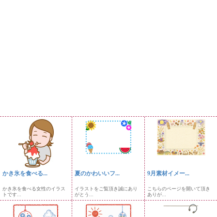
かき氷を食べる...
夏のかわいいフ...
9月素材イメー...
かき氷を食べる女性のイラス
イラストをご覧頂き誠にあり
こちらのページを開いて頂き
トです...
がとう...
ありが...