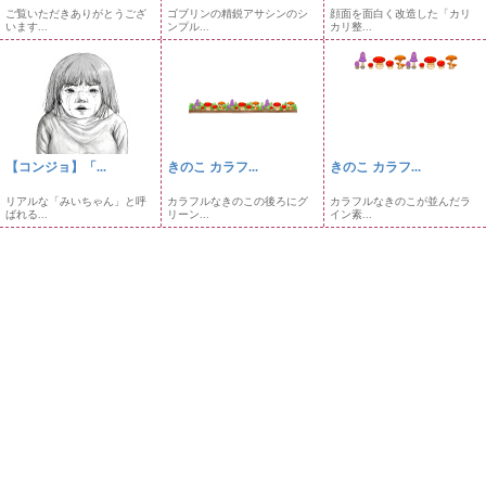
ご覧いただきありがとうござ
ゴブリンの精鋭アサシンのシ
顔面を面白く改造した「カリ
います...
ンプル...
カリ整...
【コンジョ】「...
きのこ カラフ...
きのこ カラフ...
リアルな「みいちゃん」と呼
カラフルなきのこの後ろにグ
カラフルなきのこが並んだラ
ばれる...
リーン...
イン素...