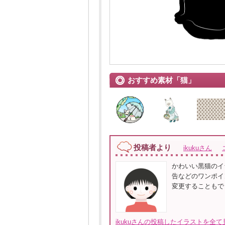
おすすめ素材「猫」
投稿者より
ikukuさん
かわいい黒猫のイ
告などのワンポイ
変更することもで
ikukuさんの投稿したイラストを全て