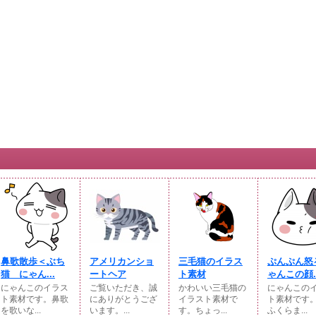
鼻歌散歩＜ぶち
アメリカンショ
三毛猫のイラス
ぷんぷん怒
猫 にゃん...
ートヘア
ト素材
ゃんこの顔..
にゃんこのイラス
ご覧いただき、誠
かわいい三毛猫の
にゃんこの
ト素材です。鼻歌
にありがとうござ
イラスト素材で
ト素材です
を歌いな...
います。...
す。ちょっ...
ふくらま...