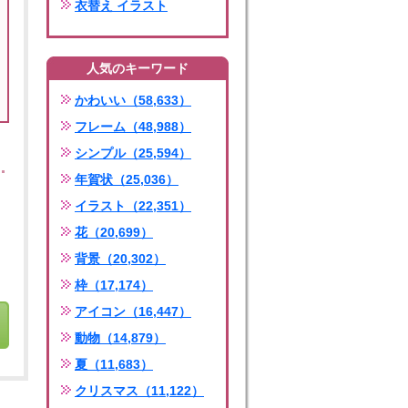
衣替え イラスト
人気のキーワード
かわいい（58,633）
フレーム（48,988）
シンプル（25,594）
年賀状（25,036）
イラスト（22,351）
花（20,699）
背景（20,302）
枠（17,174）
アイコン（16,447）
動物（14,879）
夏（11,683）
クリスマス（11,122）