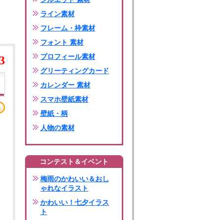
ライン素材
フレーム・枠素材
フォント 素材
プロフィール素材
3
グリーティングカード
カレンダー 素材
スマホ壁紙素材
壁紙・柄
人物の素材
コンテスト＆イベント
梅雨のかわいい＆おし
ゃれなイラスト
かわいい！七夕イラス
ト