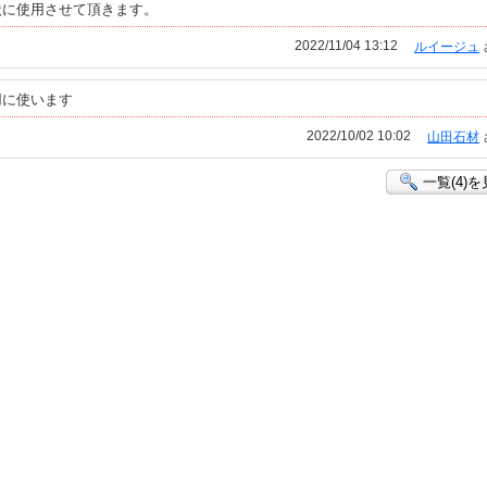
状に使用させて頂きます。
2022/11/04 13:12
ルイージュ
用に使います
2022/10/02 10:02
山田石材
一覧(4)