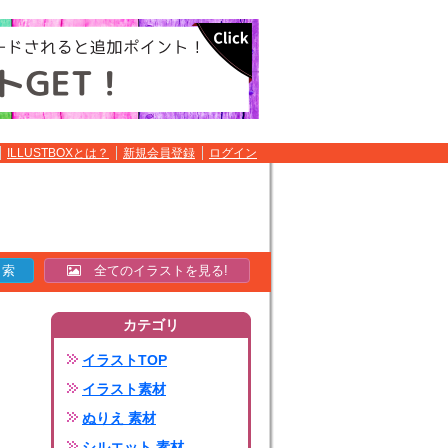
ILLUSTBOXとは？
新規会員登録
ログイン
全てのイラストを見る!
カテゴリ
イラストTOP
イラスト素材
ぬりえ 素材
シルエット 素材